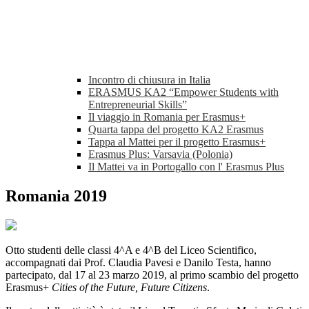
Incontro di chiusura in Italia
ERASMUS KA2 “Empower Students with
Entrepreneurial Skills”
Il viaggio in Romania per Erasmus+
Quarta tappa del progetto KA2 Erasmus
Tappa al Mattei per il progetto Erasmus+
Erasmus Plus: Varsavia (Polonia)
Il Mattei va in Portogallo con l' Erasmus Plus
Romania 2019
Otto studenti delle classi 4^A e 4^B del Liceo Scientifico,
accompagnati dai Prof. Claudia Pavesi e Danilo Testa, hanno
partecipato, dal 17 al 23 marzo 2019, al primo scambio del progetto
Erasmus+
Cities of the Future, Future Citizens
.