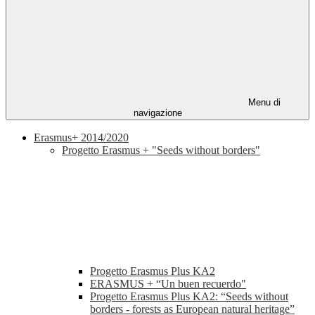
Menu di
navigazione
Erasmus+ 2014/2020
Progetto Erasmus + "Seeds without borders"
Progetto Erasmus Plus KA2
ERASMUS + “Un buen recuerdo"
Progetto Erasmus Plus KA2: “Seeds without
borders - forests as European natural heritage”