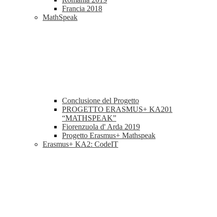
Francia 2018
MathSpeak
Conclusione del Progetto
PROGETTO ERASMUS+ KA201
“MATHSPEAK”
Fiorenzuola d' Arda 2019
Progetto Erasmus+ Mathspeak
Erasmus+ KA2: CodeIT