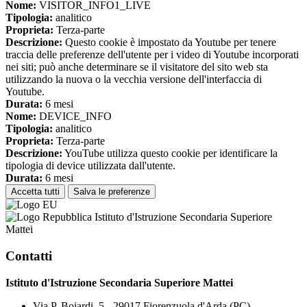
Nome:
VISITOR_INFO1_LIVE
Tipologia:
analitico
Proprieta:
Terza-parte
Descrizione:
Questo cookie è impostato da Youtube per tenere
traccia delle preferenze dell'utente per i video di Youtube incorporati
nei siti; può anche determinare se il visitatore del sito web sta
utilizzando la nuova o la vecchia versione dell'interfaccia di
Youtube.
Durata:
6 mesi
Nome:
DEVICE_INFO
Tipologia:
analitico
Proprieta:
Terza-parte
Descrizione:
YouTube utilizza questo cookie per identificare la
tipologia di device utilizzata dall'utente.
Durata:
6 mesi
Accetta tutti
Salva le preferenze
Istituto d'Istruzione Secondaria Superiore
Mattei
Contatti
Istituto d'Istruzione Secondaria Superiore Mattei
Via P. Boiardi, 5 - 29017 Fiorenzuola d'Arda (PC)