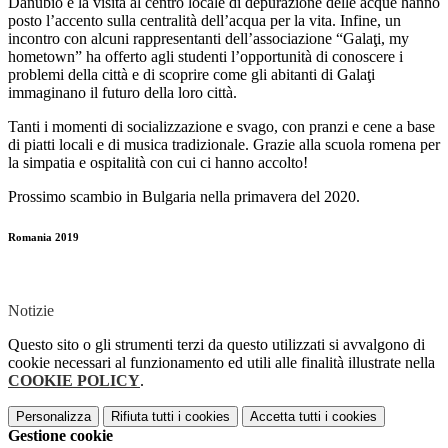
Danubio e la visita al centro locale di depurazione delle acque hanno
posto l’accento sulla centralità dell’acqua per la vita. Infine, un
incontro con alcuni rappresentanti dell’associazione “Galaţi, my
hometown” ha offerto agli studenti l’opportunità di conoscere i
problemi della città e di scoprire come gli abitanti di Galaţi
immaginano il futuro della loro città.
Tanti i momenti di socializzazione e svago, con pranzi e cene a base
di piatti locali e di musica tradizionale. Grazie alla scuola romena per
la simpatia e ospitalità con cui ci hanno accolto!
Prossimo scambio in Bulgaria nella primavera del 2020.
Romania 2019
Notizie
Questo sito o gli strumenti terzi da questo utilizzati si avvalgono di
cookie necessari al funzionamento ed utili alle finalità illustrate nella
COOKIE POLICY
.
Personalizza
Rifiuta tutti
i cookies
Accetta tutti
i cookies
Gestione cookie