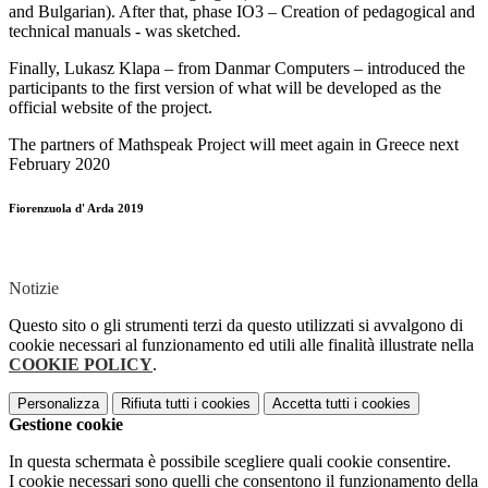
and Bulgarian). After that, phase IO3 – Creation of pedagogical and
technical manuals - was sketched.
Finally, Lukasz Klapa – from Danmar Computers – introduced the
participants to the first version of what will be developed as the
official website of the project.
The partners of Mathspeak Project will meet again in Greece next
February 2020
Fiorenzuola d' Arda 2019
Notizie
Questo sito o gli strumenti terzi da questo utilizzati si avvalgono di
cookie necessari al funzionamento ed utili alle finalità illustrate nella
COOKIE POLICY
.
Personalizza
Rifiuta tutti
i cookies
Accetta tutti
i cookies
Gestione cookie
In questa schermata è possibile scegliere quali cookie consentire.
I cookie necessari sono quelli che consentono il funzionamento della