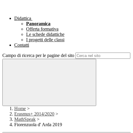
Didattica
Panoramica
Offerta formativa
Le schede didattiche
I progetti delle classi
Contatti
Campo di ricerca per le pagine del sito
Home
>
Erasmus+ 2014/2020
>
MathSpeak
>
Fiorenzuola d' Arda 2019