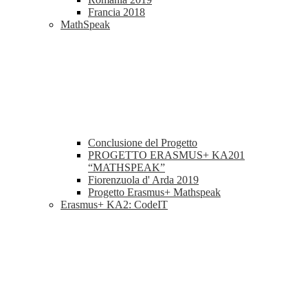
Francia 2018
MathSpeak
Conclusione del Progetto
PROGETTO ERASMUS+ KA201
“MATHSPEAK”
Fiorenzuola d' Arda 2019
Progetto Erasmus+ Mathspeak
Erasmus+ KA2: CodeIT