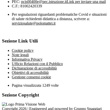
PEC:
pcis00400e@pec.istruzione.it
Link per inviare una mail
C.F.: 81002420339
Per segnalazioni riguardanti problematiche Covid e situazioni
di salute richiedenti didattica a distanza, scrivere a:
serviziosalute@polomattei.it
Sezione Link Utili
Cookie policy
Note legali
Informativa Privacy
Ufficio Relazioni con il Pubblico
Dichiarazione di accessibilità
Obiettivi di accessibilità
Gestione consensi cookie
Pagina visualizzata
1249
volte
Sezione Copyright
Copyright 2026 | Engineered and powered by Gruppo Spaggiari