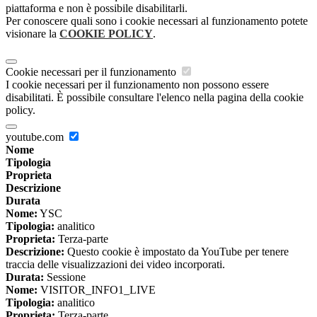
piattaforma e non è possibile disabilitarli.
Per conoscere quali sono i cookie necessari al funzionamento potete
visionare la
COOKIE POLICY
.
Cookie necessari per il funzionamento
I cookie necessari per il funzionamento non possono essere
disabilitati. È possibile consultare l'elenco nella pagina della cookie
policy.
youtube.com
Nome
Tipologia
Proprieta
Descrizione
Durata
Nome:
YSC
Tipologia:
analitico
Proprieta:
Terza-parte
Descrizione:
Questo cookie è impostato da YouTube per tenere
traccia delle visualizzazioni dei video incorporati.
Durata:
Sessione
Nome:
VISITOR_INFO1_LIVE
Tipologia:
analitico
Proprieta:
Terza-parte