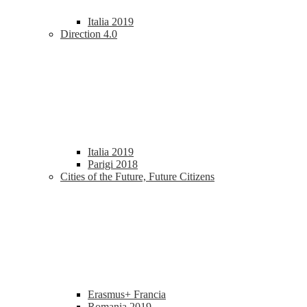
Italia 2019
Direction 4.0
Italia 2019
Parigi 2018
Cities of the Future, Future Citizens
Erasmus+ Francia
Romania 2019