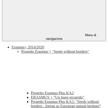
Menu di
navigazione
Erasmus+ 2014/2020
Progetto Erasmus + "Seeds without borders"
Progetto Erasmus Plus KA2
ERASMUS + “Un buen recuerdo"
Progetto Erasmus Plus KA2: “Seeds without
borders - forests as European natural heritage”