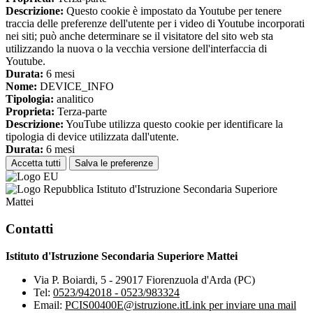
Descrizione:
Questo cookie è impostato da Youtube per tenere
traccia delle preferenze dell'utente per i video di Youtube incorporati
nei siti; può anche determinare se il visitatore del sito web sta
utilizzando la nuova o la vecchia versione dell'interfaccia di
Youtube.
Durata:
6 mesi
Nome:
DEVICE_INFO
Tipologia:
analitico
Proprieta:
Terza-parte
Descrizione:
YouTube utilizza questo cookie per identificare la
tipologia di device utilizzata dall'utente.
Durata:
6 mesi
Accetta tutti
Salva le preferenze
Istituto d'Istruzione Secondaria Superiore
Mattei
Contatti
Istituto d'Istruzione Secondaria Superiore Mattei
Via P. Boiardi, 5 - 29017 Fiorenzuola d'Arda (PC)
Tel:
0523/942018 - 0523/983324
Email:
PCIS00400E@istruzione.it
Link per inviare una mail