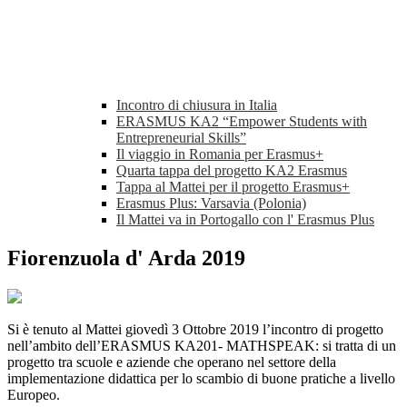
Incontro di chiusura in Italia
ERASMUS KA2 “Empower Students with
Entrepreneurial Skills”
Il viaggio in Romania per Erasmus+
Quarta tappa del progetto KA2 Erasmus
Tappa al Mattei per il progetto Erasmus+
Erasmus Plus: Varsavia (Polonia)
Il Mattei va in Portogallo con l' Erasmus Plus
Fiorenzuola d' Arda 2019
Si è tenuto al Mattei giovedì 3 Ottobre 2019 l’incontro di progetto
nell’ambito dell’ERASMUS KA201- MATHSPEAK: si tratta di un
progetto tra scuole e aziende che operano nel settore della
implementazione didattica per lo scambio di buone pratiche a livello
Europeo.