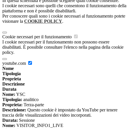
In questa schermata è possibile scegliere quali cookie consentire.
I cookie necessari sono quelli che consentono il funzionamento della
piattaforma e non è possibile disabilitarli.
Per conoscere quali sono i cookie necessari al funzionamento potete
visionare la
COOKIE POLICY
.
Cookie necessari per il funzionamento
I cookie necessari per il funzionamento non possono essere
disabilitati. È possibile consultare l'elenco nella pagina della cookie
policy.
youtube.com
Nome
Tipologia
Proprieta
Descrizione
Durata
Nome:
YSC
Tipologia:
analitico
Proprieta:
Terza-parte
Descrizione:
Questo cookie è impostato da YouTube per tenere
traccia delle visualizzazioni dei video incorporati.
Durata:
Sessione
Nome:
VISITOR_INFO1_LIVE