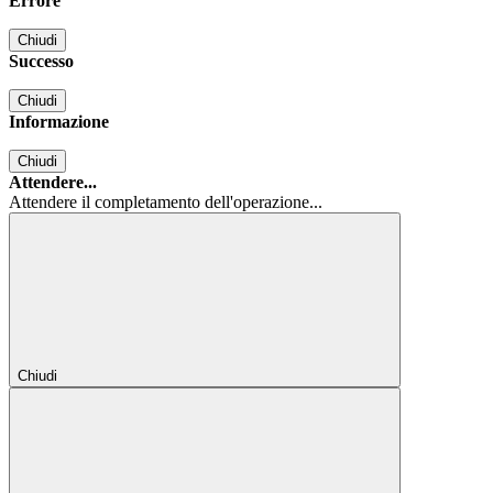
Errore
Chiudi
Successo
Chiudi
Informazione
Chiudi
Attendere...
Attendere il completamento dell'operazione...
Chiudi