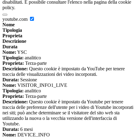
disabilitati. È possibile consultare l'elenco nella pagina della cookie
policy.
youtube.com
Nome
Tipologia
Proprieta
Descrizione
Durata
Nome:
YSC
Tipologia:
analitico
Proprieta:
Terza-parte
Descrizione:
Questo cookie è impostato da YouTube per tenere
traccia delle visualizzazioni dei video incorporati.
Durata:
Sessione
Nome:
VISITOR_INFO1_LIVE
Tipologia:
analitico
Proprieta:
Terza-parte
Descrizione:
Questo cookie è impostato da Youtube per tenere
traccia delle preferenze dell'utente per i video di Youtube incorporati
nei siti; può anche determinare se il visitatore del sito web sta
utilizzando la nuova o la vecchia versione dell'interfaccia di
Youtube.
Durata:
6 mesi
Nome:
DEVICE_INFO