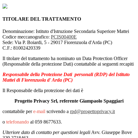
TITOLARE DEL TRATTAMENTO
Denominazione: Istituto d'Istruzione Secondaria Superiore Mattei
Codice meccanografico:
PCIS00400E
Sede: Via P. Boiardi, 5 - 29017 Fiorenzuola d'Arda (PC)
C.F.: 81002420339
Il titolare del trattamento ha nominato un Data Protection Officer
(Responsabile della protezione Dati) contattabile ai seguenti recapiti
Responsabile della Protezione Dati personali (RDP) del Istituto
Mattei di Fiorenzuola d' Arda (PC)
Il Responsabile della protezione dei dati è
Progetto Privacy Srl, referente Giampaolo Spaggiari
contattabile per
e-mail
scrivendo a
rpd@progettoprivacy.it
o
telefonando
al
059 8677633.
Ulteriore dato di contatto per questioni legali
Avv. Giuseppe Bove
329 2718463.