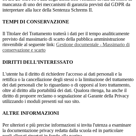
mancanza di uno dei meccanismi di garanzia previsti dal GDPR da
interpretare alla luce della Sentenza Schrems II.
TEMPI DI CONSERVAZIONE
Il Titolare del Trattamento tratterà i dati per il tempo analiticamente
previsto dal massimario di scarto della pubblica amministrazione
rinvenibile al seguente link:
Gestione documentale - Massimario di
conservazione e scarto
DIRITTI DELL’INTERESSATO
L'utente ha il diritto di richiedere l'accesso ai dati personali e la
rettifica o la cancellazione degli stessi o la limitazione del trattamento
dei dati personali che lo riguardano o di opporsi al loro trattamento,
oltre al diritto alla portabilità dei dati. Qualora ritenga, ha anche il
diritto di proporre reclamo o segnalazione al Garante della Privacy
utilizzando i moduli presenti sul suo sito.
ALTRE INFORMAZIONI
Per ulteriori e più precise informazioni si invita l'utenza a esaminare
la documentazione privacy redatta dalla scuola ed in particolare
negli allegati riportati in fondo alla pagina