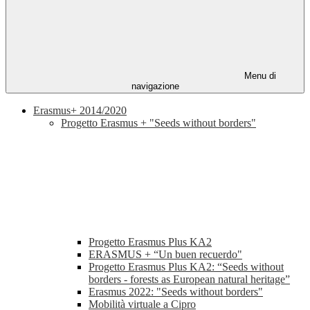
Menu di
navigazione
Erasmus+ 2014/2020
Progetto Erasmus + "Seeds without borders"
Progetto Erasmus Plus KA2
ERASMUS + “Un buen recuerdo"
Progetto Erasmus Plus KA2: “Seeds without
borders - forests as European natural heritage”
Erasmus 2022: "Seeds without borders"
Mobilità virtuale a Cipro