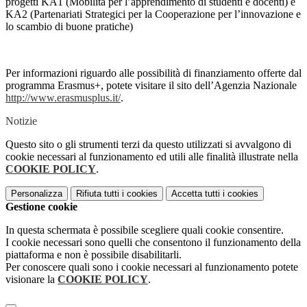
progetti KA1 (Mobilità per l’apprendimento di studenti e docenti) e
KA2 (Partenariati Strategici per la Cooperazione per l’innovazione e
lo scambio di buone pratiche)
Per informazioni riguardo alle possibilità di finanziamento offerte dal
programma Erasmus+, potete visitare il sito dell’Agenzia Nazionale
http://www.erasmusplus.it/
.
Notizie
Questo sito o gli strumenti terzi da questo utilizzati si avvalgono di
cookie necessari al funzionamento ed utili alle finalità illustrate nella
COOKIE POLICY
.
Personalizza
Rifiuta tutti
i cookies
Accetta tutti
i cookies
Gestione cookie
In questa schermata è possibile scegliere quali cookie consentire.
I cookie necessari sono quelli che consentono il funzionamento della
piattaforma e non è possibile disabilitarli.
Per conoscere quali sono i cookie necessari al funzionamento potete
visionare la
COOKIE POLICY
.