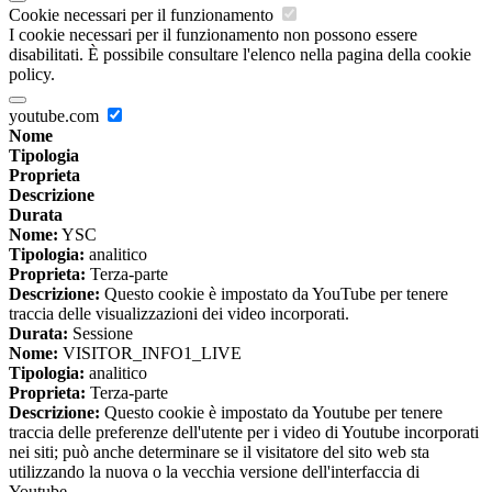
Cookie necessari per il funzionamento
I cookie necessari per il funzionamento non possono essere
disabilitati. È possibile consultare l'elenco nella pagina della cookie
policy.
youtube.com
Nome
Tipologia
Proprieta
Descrizione
Durata
Nome:
YSC
Tipologia:
analitico
Proprieta:
Terza-parte
Descrizione:
Questo cookie è impostato da YouTube per tenere
traccia delle visualizzazioni dei video incorporati.
Durata:
Sessione
Nome:
VISITOR_INFO1_LIVE
Tipologia:
analitico
Proprieta:
Terza-parte
Descrizione:
Questo cookie è impostato da Youtube per tenere
traccia delle preferenze dell'utente per i video di Youtube incorporati
nei siti; può anche determinare se il visitatore del sito web sta
utilizzando la nuova o la vecchia versione dell'interfaccia di
Youtube.