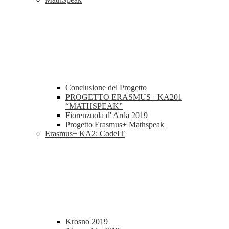
Conclusione del Progetto
PROGETTO ERASMUS+ KA201
“MATHSPEAK”
Fiorenzuola d' Arda 2019
Progetto Erasmus+ Mathspeak
Erasmus+ KA2: CodeIT
Krosno 2019