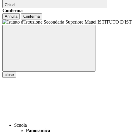
Chiudi
Conferma
Annulla
Conferma
ISTITUTO D'I
close
Scuola
Panoramica