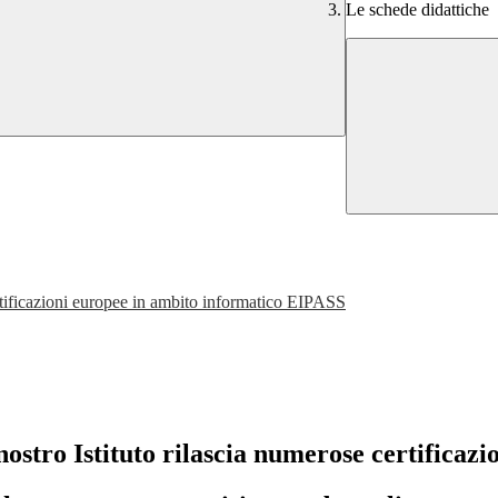
Le schede didattiche
tificazioni europee in ambito informatico EIPASS
 nostro Istituto rilascia numerose certificazi