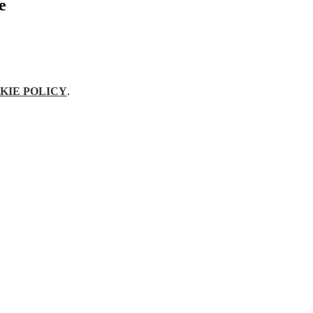
e
KIE POLICY
.