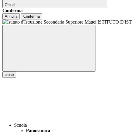
Chiudi
Conferma
Annulla
Conferma
ISTITUTO D'I
close
Scuola
Panoramica