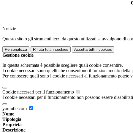
Notizie
Questo sito o gli strumenti terzi da questo utilizzati si avvalgono di coo
Personalizza
Rifiuta tutti
i cookies
Accetta tutti
i cookies
Gestione cookie
In questa schermata è possibile scegliere quali cookie consentire.
I cookie necessari sono quelli che consentono il funzionamento della pi
Per conoscere quali sono i cookie necessari al funzionamento potete v
Cookie necessari per il funzionamento
I cookie necessari per il funzionamento non possono essere disabilitati.
youtube.com
Nome
Tipologia
Proprieta
Descrizione