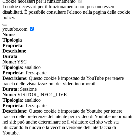
Cookie necessari per il funzionamento
I cookie necessari per il funzionamento non possono essere
disabilitati. È possibile consultare l'elenco nella pagina della cookie
policy.
youtube.com
Nome
Tipologia
Proprieta
Descrizione
Durata
Nome:
YSC
Tipologia:
analitico
Proprieta:
Terza-parte
Descrizione:
Questo cookie è impostato da YouTube per tenere
traccia delle visualizzazioni dei video incorporati.
Durata:
Sessione
Nome:
VISITOR_INFO1_LIVE
Tipologia:
analitico
Proprieta:
Terza-parte
Descrizione:
Questo cookie è impostato da Youtube per tenere
traccia delle preferenze dell'utente per i video di Youtube incorporati
nei siti; può anche determinare se il visitatore del sito web sta
utilizzando la nuova o la vecchia versione dell'interfaccia di
Youtube.