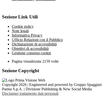
Sezione Link Utili
Cookie policy
Note legali
Informativa Privacy
Ufficio Relazioni con il Pubblico
Dichiarazione di accessibilità
Obiettivi di accessibilità
Gestione consensi cookie
Pagina visualizzata
2159
volte
Sezione Copyright
Copyright 2026 | Engineered and powered by Gruppo Spaggiari
Parma S.p.A. | Divisione Publishing & New Social Media
Disclaimer trattamento dati personali