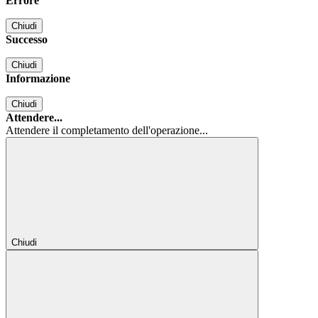
Errore
Chiudi
Successo
Chiudi
Informazione
Chiudi
Attendere...
Attendere il completamento dell'operazione...
Chiudi