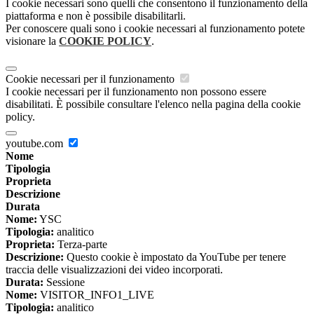
I cookie necessari sono quelli che consentono il funzionamento della
piattaforma e non è possibile disabilitarli.
Per conoscere quali sono i cookie necessari al funzionamento potete
visionare la
COOKIE POLICY
.
Cookie necessari per il funzionamento
I cookie necessari per il funzionamento non possono essere
disabilitati. È possibile consultare l'elenco nella pagina della cookie
policy.
youtube.com
Nome
Tipologia
Proprieta
Descrizione
Durata
Nome:
YSC
Tipologia:
analitico
Proprieta:
Terza-parte
Descrizione:
Questo cookie è impostato da YouTube per tenere
traccia delle visualizzazioni dei video incorporati.
Durata:
Sessione
Nome:
VISITOR_INFO1_LIVE
Tipologia:
analitico