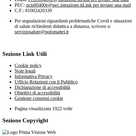
PEC:
pcis00400e@pec.istruzione.it
Link per inviare una mail
C.F.: 81002420339
Per segnalazioni riguardanti problematiche Covid e situazioni
di salute richiedenti didattica a distanza, scrivere a:
serviziosalute@polomattei.it
Sezione Link Utili
Cookie policy
Note legali
Informativa Privacy
Ufficio Relazioni con il Pubblico
Dichiarazione di accessibilità
Obiettivi di accessibilità
Gestione consensi cookie
Pagina visualizzata
1922
volte
Sezione Copyright