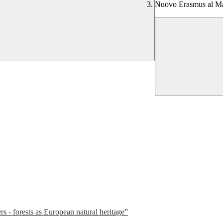
Nuovo Erasmus al Mat
 - forests as European natural heritage”