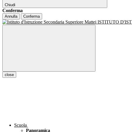
Chiudi
Conferma
Annulla
Conferma
ISTITUTO D'I
close
Scuola
Panoramica