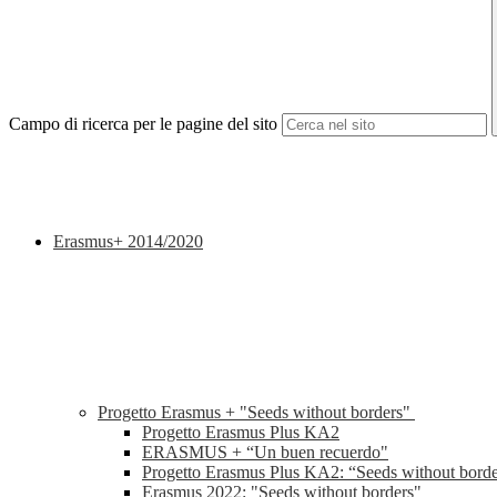
Campo di ricerca per le pagine del sito
Erasmus+ 2014/2020
Progetto Erasmus + "Seeds without borders"
Progetto Erasmus Plus KA2
ERASMUS + “Un buen recuerdo"
Progetto Erasmus Plus KA2: “Seeds without borders
Erasmus 2022: "Seeds without borders"