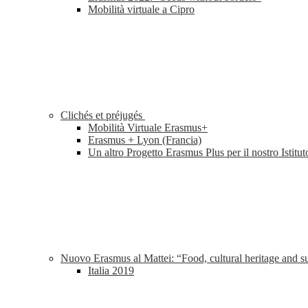
Mobilità virtuale a Cipro
Clichés et préjugés
Mobilità Virtuale Erasmus+
Erasmus + Lyon (Francia)
Un altro Progetto Erasmus Plus per il nostro Istitut
Nuovo Erasmus al Mattei: “Food, cultural heritage and 
Italia 2019