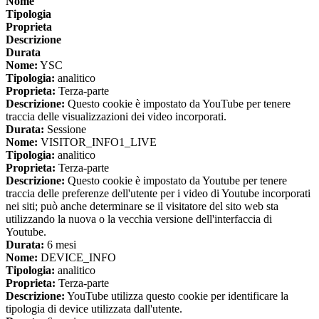
Nome
Tipologia
Proprieta
Descrizione
Durata
Nome:
YSC
Tipologia:
analitico
Proprieta:
Terza-parte
Descrizione:
Questo cookie è impostato da YouTube per tenere
traccia delle visualizzazioni dei video incorporati.
Durata:
Sessione
Nome:
VISITOR_INFO1_LIVE
Tipologia:
analitico
Proprieta:
Terza-parte
Descrizione:
Questo cookie è impostato da Youtube per tenere
traccia delle preferenze dell'utente per i video di Youtube incorporati
nei siti; può anche determinare se il visitatore del sito web sta
utilizzando la nuova o la vecchia versione dell'interfaccia di
Youtube.
Durata:
6 mesi
Nome:
DEVICE_INFO
Tipologia:
analitico
Proprieta:
Terza-parte
Descrizione:
YouTube utilizza questo cookie per identificare la
tipologia di device utilizzata dall'utente.