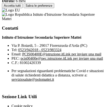
Durata:
6 mesi
Accetta tutti
Salva le preferenze
Istituto d'Istruzione Secondaria Superiore
Mattei
Contatti
Istituto d'Istruzione Secondaria Superiore Mattei
Via P. Boiardi, 5 - 29017 Fiorenzuola d'Arda (PC)
Tel:
0523/942018 - 0523/983324
Email:
PCIS00400E@istruzione.it
Link per inviare una mail
PEC:
pcis00400e@pec.istruzione.it
Link per inviare una mail
C.F.: 81002420339
Per segnalazioni riguardanti problematiche Covid e situazioni
di salute richiedenti didattica a distanza, scrivere a:
serviziosalute@polomattei.it
Sezione Link Utili
Cookie policy