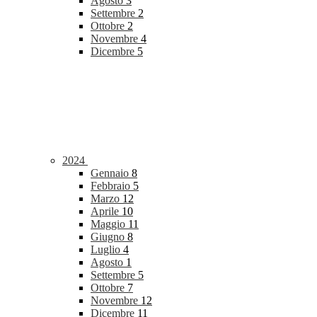
Agosto
3
Settembre
2
Ottobre
2
Novembre
4
Dicembre
5
2024
Gennaio
8
Febbraio
5
Marzo
12
Aprile
10
Maggio
11
Giugno
8
Luglio
4
Agosto
1
Settembre
5
Ottobre
7
Novembre
12
Dicembre
11