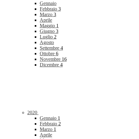
Gennaio
Febbraio
3
Marzo
3
Aprile
Maggio
1
Giugno
3
Luglio
2
Agosto
Settembre
4
Ottobre
6
Novembre
16
Dicembre
4
2020
Gennaio
1
Febbraio
2
Marzo
1
Aprile