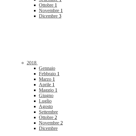
Ottobre
1
Novembre
1
Dicembre
3
2018
Gennaio
Febbraio
1
Marzo
1
Aprile
1
Maggio
1
Giugno
Luglio
Agosto
Settembre
Ottobre
2
Novembre
2
Dicembre