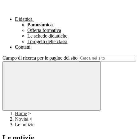
Didattica
Panoramica
Offerta formativa
Le schede didattiche
I progetti delle classi
Contatti
Campo di ricerca per le pagine del sito
Home
>
Novità
>
Le notizie
Le notizie