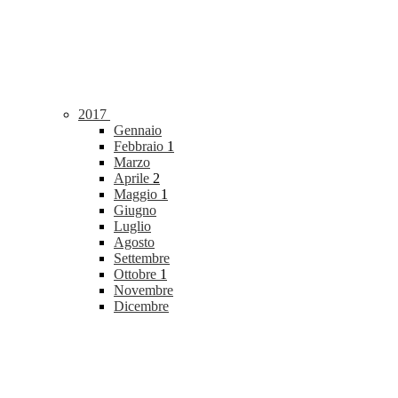
2017
Gennaio
Febbraio
1
Marzo
Aprile
2
Maggio
1
Giugno
Luglio
Agosto
Settembre
Ottobre
1
Novembre
Dicembre