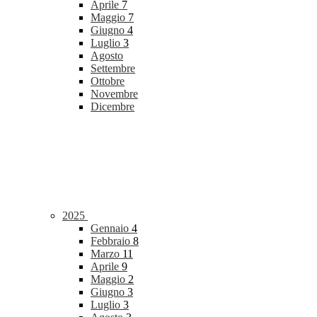
Aprile
7
Maggio
7
Giugno
4
Luglio
3
Agosto
Settembre
Ottobre
Novembre
Dicembre
2025
Gennaio
4
Febbraio
8
Marzo
11
Aprile
9
Maggio
2
Giugno
3
Luglio
3