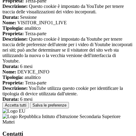
Proprieta:
Terza-parte
Descrizione:
Questo cookie è impostato da YouTube per tenere
traccia delle visualizzazioni dei video incorporati.
Durata:
Sessione
Nome:
VISITOR_INFO1_LIVE
Tipologia:
analitico
Proprieta:
Terza-parte
Descrizione:
Questo cookie è impostato da Youtube per tenere
traccia delle preferenze dell'utente per i video di Youtube incorporati
nei siti; può anche determinare se il visitatore del sito web sta
utilizzando la nuova o la vecchia versione dell'interfaccia di
Youtube.
Durata:
6 mesi
Nome:
DEVICE_INFO
Tipologia:
analitico
Proprieta:
Terza-parte
Descrizione:
YouTube utilizza questo cookie per identificare la
tipologia di device utilizzata dall'utente.
Durata:
6 mesi
Accetta tutti
Salva le preferenze
Istituto d'Istruzione Secondaria Superiore
Mattei
Contatti