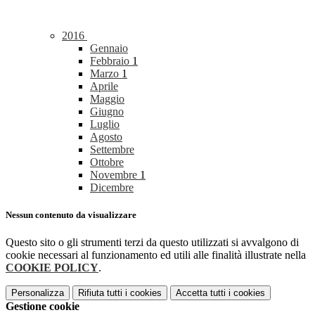
2016
Gennaio
Febbraio
1
Marzo
1
Aprile
Maggio
Giugno
Luglio
Agosto
Settembre
Ottobre
Novembre
1
Dicembre
Nessun contenuto da visualizzare
Questo sito o gli strumenti terzi da questo utilizzati si avvalgono di
cookie necessari al funzionamento ed utili alle finalità illustrate nella
COOKIE POLICY
.
Personalizza
Rifiuta tutti
i cookies
Accetta tutti
i cookies
Gestione cookie