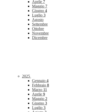
Aprile
7
Maggio
7
Giugno
4
Luglio
3
Agosto
Settembre
Ottobre
Novembre
Dicembre
2025
Gennaio
4
Febbraio
8
Marzo
11
Aprile
9
Maggio
2
Giugno
3
Luglio
3