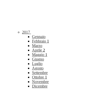
2017
Gennaio
Febbraio
1
Marzo
Aprile
2
Maggio
1
Giugno
Luglio
Agosto
Settembre
Ottobre
1
Novembre
Dicembre