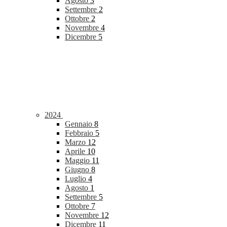
Agosto
3
Settembre
2
Ottobre
2
Novembre
4
Dicembre
5
2024
Gennaio
8
Febbraio
5
Marzo
12
Aprile
10
Maggio
11
Giugno
8
Luglio
4
Agosto
1
Settembre
5
Ottobre
7
Novembre
12
Dicembre
11