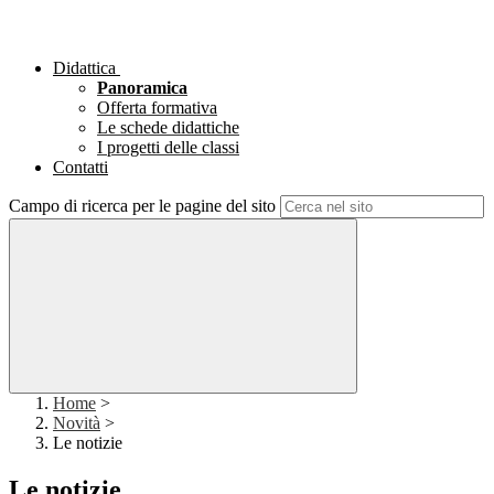
Didattica
Panoramica
Offerta formativa
Le schede didattiche
I progetti delle classi
Contatti
Campo di ricerca per le pagine del sito
Home
>
Novità
>
Le notizie
Le notizie