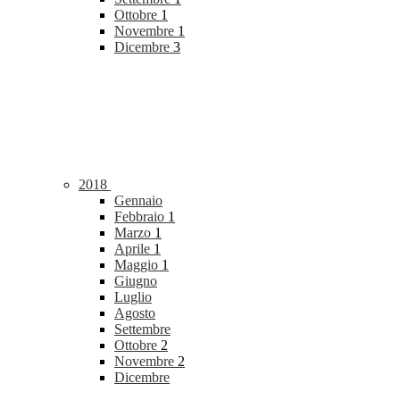
Ottobre
1
Novembre
1
Dicembre
3
2018
Gennaio
Febbraio
1
Marzo
1
Aprile
1
Maggio
1
Giugno
Luglio
Agosto
Settembre
Ottobre
2
Novembre
2
Dicembre