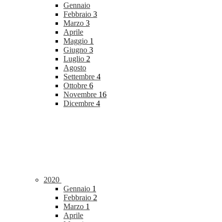
Gennaio
Febbraio
3
Marzo
3
Aprile
Maggio
1
Giugno
3
Luglio
2
Agosto
Settembre
4
Ottobre
6
Novembre
16
Dicembre
4
2020
Gennaio
1
Febbraio
2
Marzo
1
Aprile