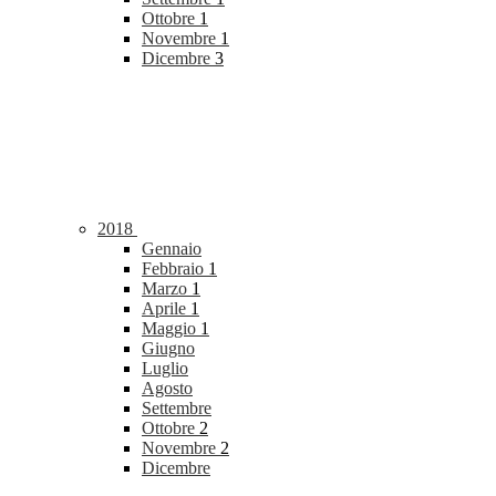
Ottobre
1
Novembre
1
Dicembre
3
2018
Gennaio
Febbraio
1
Marzo
1
Aprile
1
Maggio
1
Giugno
Luglio
Agosto
Settembre
Ottobre
2
Novembre
2
Dicembre