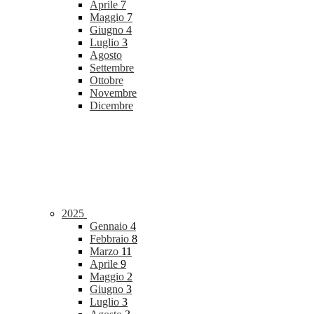
Aprile
7
Maggio
7
Giugno
4
Luglio
3
Agosto
Settembre
Ottobre
Novembre
Dicembre
2025
Gennaio
4
Febbraio
8
Marzo
11
Aprile
9
Maggio
2
Giugno
3
Luglio
3