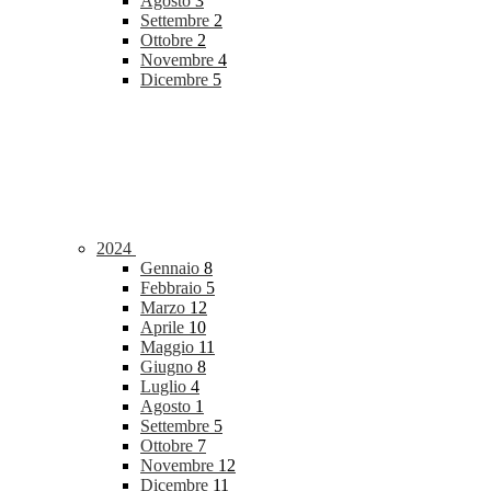
Agosto
3
Settembre
2
Ottobre
2
Novembre
4
Dicembre
5
2024
Gennaio
8
Febbraio
5
Marzo
12
Aprile
10
Maggio
11
Giugno
8
Luglio
4
Agosto
1
Settembre
5
Ottobre
7
Novembre
12
Dicembre
11