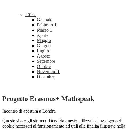
2016
Gennaio
Febbraio
1
Marzo
1
Aprile
Maggio
Giugno
Luglio
Agosto
Settembre
Ottobre
Novembre
1
Dicembre
Progetto Erasmus+ Mathspeak
Incontro di apertura a Londra
Questo sito o gli strumenti terzi da questo utilizzati si avvalgono di
cookie necessari al funzionamento ed utili alle finalità illustrate nella