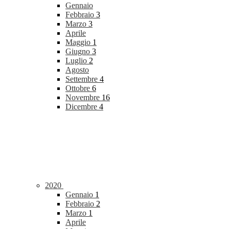
Gennaio
Febbraio
3
Marzo
3
Aprile
Maggio
1
Giugno
3
Luglio
2
Agosto
Settembre
4
Ottobre
6
Novembre
16
Dicembre
4
2020
Gennaio
1
Febbraio
2
Marzo
1
Aprile