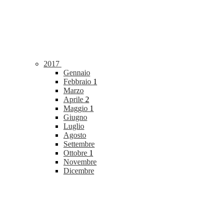
2017
Gennaio
Febbraio
1
Marzo
Aprile
2
Maggio
1
Giugno
Luglio
Agosto
Settembre
Ottobre
1
Novembre
Dicembre