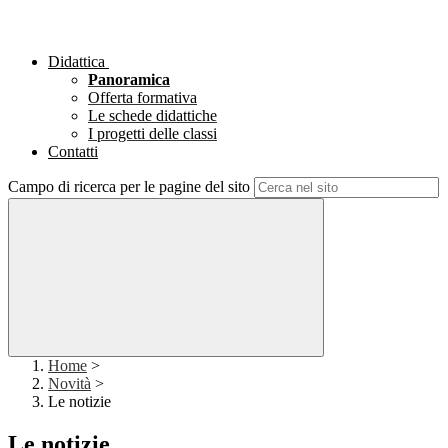
Didattica
Panoramica
Offerta formativa
Le schede didattiche
I progetti delle classi
Contatti
Campo di ricerca per le pagine del sito
Home
>
Novità
>
Le notizie
Le notizie