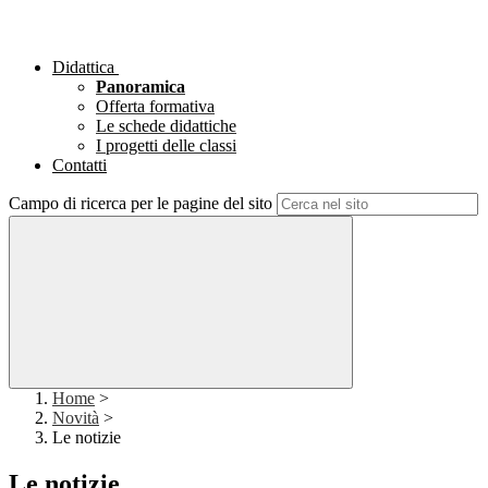
Didattica
Panoramica
Offerta formativa
Le schede didattiche
I progetti delle classi
Contatti
Campo di ricerca per le pagine del sito
Home
>
Novità
>
Le notizie
Le notizie