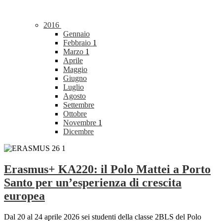
2016
Gennaio
Febbraio
1
Marzo
1
Aprile
Maggio
Giugno
Luglio
Agosto
Settembre
Ottobre
Novembre
1
Dicembre
Erasmus+ KA220: il Polo Mattei a Porto
Santo per un’esperienza di crescita
europea
Dal 20 al 24 aprile 2026 sei studenti della classe 2BLS del Polo