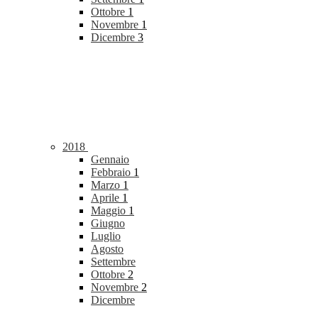
Ottobre
1
Novembre
1
Dicembre
3
2018
Gennaio
Febbraio
1
Marzo
1
Aprile
1
Maggio
1
Giugno
Luglio
Agosto
Settembre
Ottobre
2
Novembre
2
Dicembre