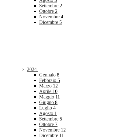
Agosto
3
Settembre
2
Ottobre
2
Novembre
4
Dicembre
5
2024
Gennaio
8
Febbraio
5
Marzo
12
Aprile
10
Maggio
11
Giugno
8
Luglio
4
Agosto
1
Settembre
5
Ottobre
7
Novembre
12
Dicembre
11