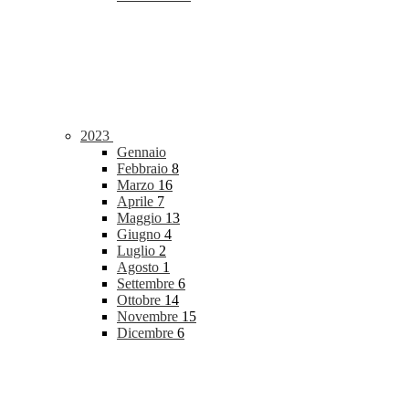
2023
Gennaio
Febbraio
8
Marzo
16
Aprile
7
Maggio
13
Giugno
4
Luglio
2
Agosto
1
Settembre
6
Ottobre
14
Novembre
15
Dicembre
6