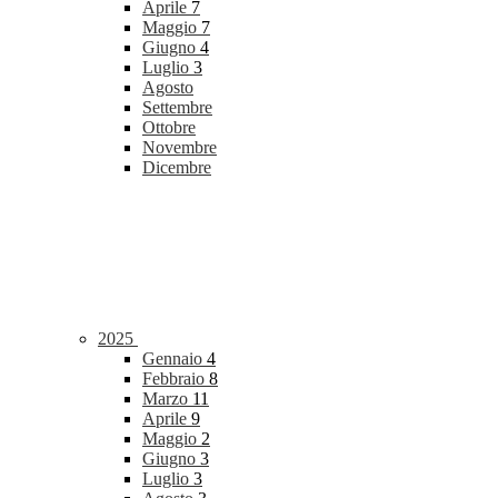
Aprile
7
Maggio
7
Giugno
4
Luglio
3
Agosto
Settembre
Ottobre
Novembre
Dicembre
2025
Gennaio
4
Febbraio
8
Marzo
11
Aprile
9
Maggio
2
Giugno
3
Luglio
3