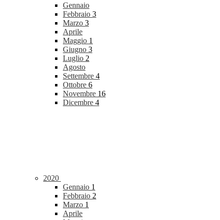
Gennaio
Febbraio
3
Marzo
3
Aprile
Maggio
1
Giugno
3
Luglio
2
Agosto
Settembre
4
Ottobre
6
Novembre
16
Dicembre
4
2020
Gennaio
1
Febbraio
2
Marzo
1
Aprile