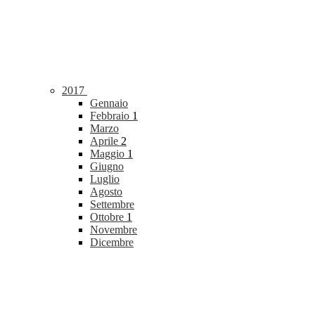
2017
Gennaio
Febbraio
1
Marzo
Aprile
2
Maggio
1
Giugno
Luglio
Agosto
Settembre
Ottobre
1
Novembre
Dicembre