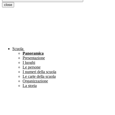
close
Scuola
Panoramica
Presentazione
I luoghi
Le persone
I numeri della scuola
Le carte della scuola
Organizzazione
La storia