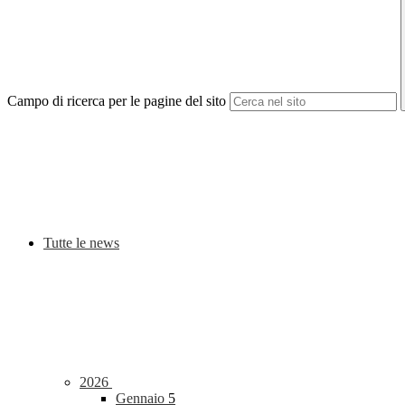
Campo di ricerca per le pagine del sito
Tutte le news
2026
Gennaio
5