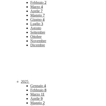
Febbraio
2
Marzo
4
Aprile
7
Maggio
7
Giugno
4
Luglio
3
Agosto
Settembre
Ottobre
Novembre
Dicembre
2025
Gennaio
4
Febbraio
8
Marzo
11
Aprile
9
Maggio
2