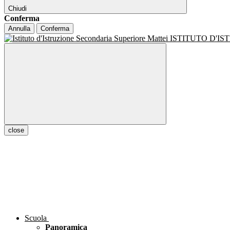
Chiudi
Conferma
Annulla
Conferma
ISTITUTO D'I
close
Scuola
Panoramica