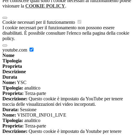
Per conoscere quali sono i cookie necessari al funzionamento potete
visionare la
COOKIE POLICY
.
Cookie necessari per il funzionamento
I cookie necessari per il funzionamento non possono essere
disabilitati. È possibile consultare l'elenco nella pagina della cookie
policy.
youtube.com
Nome
Tipologia
Proprieta
Descrizione
Durata
Nome:
YSC
Tipologia:
analitico
Proprieta:
Terza-parte
Descrizione:
Questo cookie è impostato da YouTube per tenere
traccia delle visualizzazioni dei video incorporati.
Durata:
Sessione
Nome:
VISITOR_INFO1_LIVE
Tipologia:
analitico
Proprieta:
Terza-parte
Descrizione:
Questo cookie è impostato da Youtube per tenere