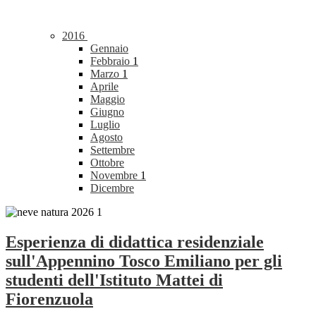
2016
Gennaio
Febbraio
1
Marzo
1
Aprile
Maggio
Giugno
Luglio
Agosto
Settembre
Ottobre
Novembre
1
Dicembre
Esperienza di didattica residenziale
sull'Appennino Tosco Emiliano per gli
studenti dell'Istituto Mattei di
Fiorenzuola