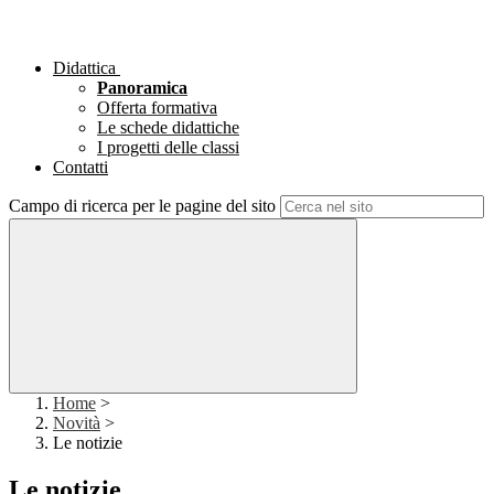
Didattica
Panoramica
Offerta formativa
Le schede didattiche
I progetti delle classi
Contatti
Campo di ricerca per le pagine del sito
Home
>
Novità
>
Le notizie
Le notizie