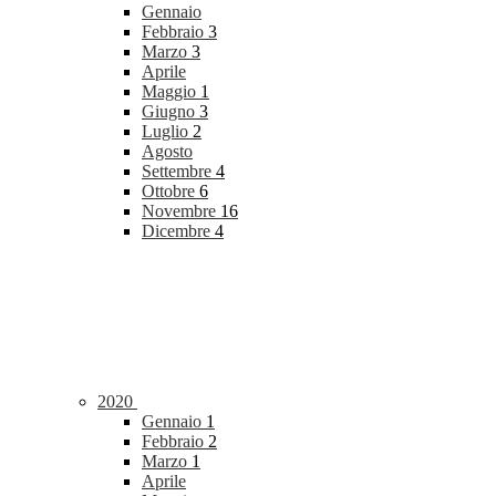
Gennaio
Febbraio
3
Marzo
3
Aprile
Maggio
1
Giugno
3
Luglio
2
Agosto
Settembre
4
Ottobre
6
Novembre
16
Dicembre
4
2020
Gennaio
1
Febbraio
2
Marzo
1
Aprile