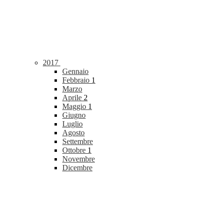
2017
Gennaio
Febbraio
1
Marzo
Aprile
2
Maggio
1
Giugno
Luglio
Agosto
Settembre
Ottobre
1
Novembre
Dicembre