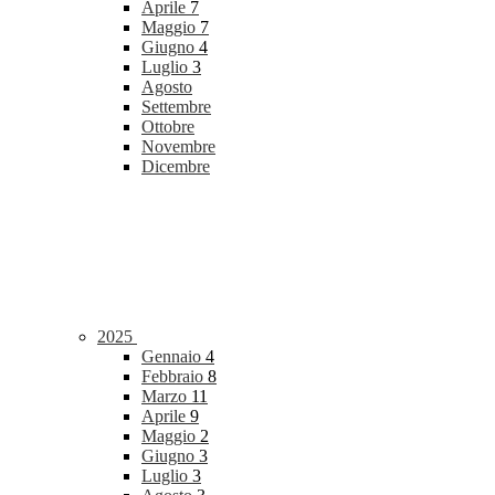
Aprile
7
Maggio
7
Giugno
4
Luglio
3
Agosto
Settembre
Ottobre
Novembre
Dicembre
2025
Gennaio
4
Febbraio
8
Marzo
11
Aprile
9
Maggio
2
Giugno
3
Luglio
3