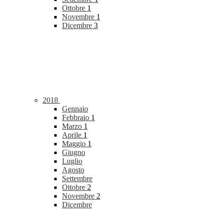
Ottobre
1
Novembre
1
Dicembre
3
2018
Gennaio
Febbraio
1
Marzo
1
Aprile
1
Maggio
1
Giugno
Luglio
Agosto
Settembre
Ottobre
2
Novembre
2
Dicembre