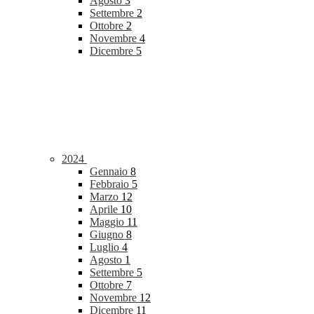
Agosto
3
Settembre
2
Ottobre
2
Novembre
4
Dicembre
5
2024
Gennaio
8
Febbraio
5
Marzo
12
Aprile
10
Maggio
11
Giugno
8
Luglio
4
Agosto
1
Settembre
5
Ottobre
7
Novembre
12
Dicembre
11