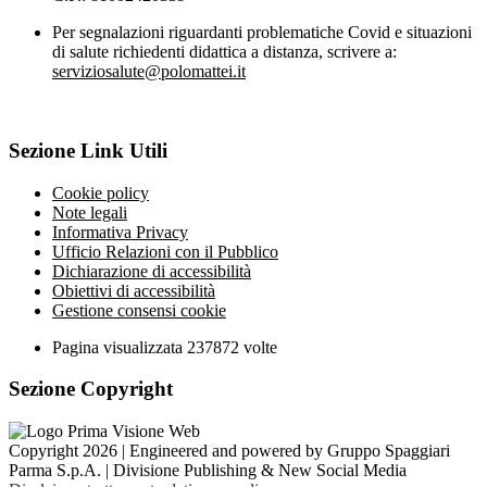
Per segnalazioni riguardanti problematiche Covid e situazioni
di salute richiedenti didattica a distanza, scrivere a:
serviziosalute@polomattei.it
Sezione Link Utili
Cookie policy
Note legali
Informativa Privacy
Ufficio Relazioni con il Pubblico
Dichiarazione di accessibilità
Obiettivi di accessibilità
Gestione consensi cookie
Pagina visualizzata
237872
volte
Sezione Copyright
Copyright 2026 | Engineered and powered by Gruppo Spaggiari
Parma S.p.A. | Divisione Publishing & New Social Media