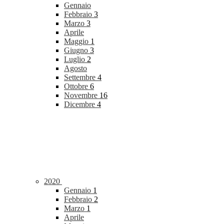
Gennaio
Febbraio
3
Marzo
3
Aprile
Maggio
1
Giugno
3
Luglio
2
Agosto
Settembre
4
Ottobre
6
Novembre
16
Dicembre
4
2020
Gennaio
1
Febbraio
2
Marzo
1
Aprile