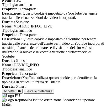
Nome:
YSC
Tipologia:
analitico
Proprieta:
Terza-parte
Descrizione:
Questo cookie è impostato da YouTube per tenere
traccia delle visualizzazioni dei video incorporati.
Durata:
Sessione
Nome:
VISITOR_INFO1_LIVE
Tipologia:
analitico
Proprieta:
Terza-parte
Descrizione:
Questo cookie è impostato da Youtube per tenere
traccia delle preferenze dell'utente per i video di Youtube incorporati
nei siti; può anche determinare se il visitatore del sito web sta
utilizzando la nuova o la vecchia versione dell'interfaccia di
Youtube.
Durata:
6 mesi
Nome:
DEVICE_INFO
Tipologia:
analitico
Proprieta:
Terza-parte
Descrizione:
YouTube utilizza questo cookie per identificare la
tipologia di device utilizzata dall'utente.
Durata:
6 mesi
Accetta tutti
Salva le preferenze
Istituto d'Istruzione Secondaria Superiore
Mattei