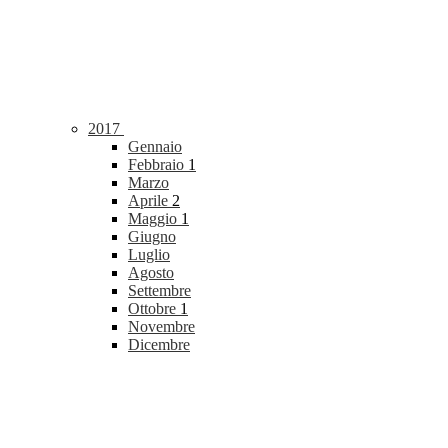
2017
Gennaio
Febbraio
1
Marzo
Aprile
2
Maggio
1
Giugno
Luglio
Agosto
Settembre
Ottobre
1
Novembre
Dicembre