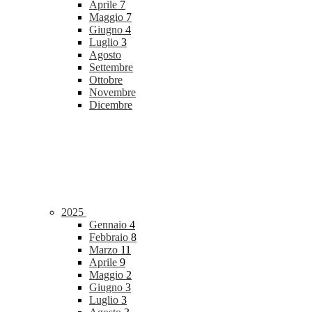
Aprile
7
Maggio
7
Giugno
4
Luglio
3
Agosto
Settembre
Ottobre
Novembre
Dicembre
2025
Gennaio
4
Febbraio
8
Marzo
11
Aprile
9
Maggio
2
Giugno
3
Luglio
3