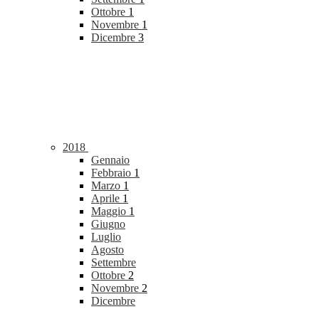
Ottobre
1
Novembre
1
Dicembre
3
2018
Gennaio
Febbraio
1
Marzo
1
Aprile
1
Maggio
1
Giugno
Luglio
Agosto
Settembre
Ottobre
2
Novembre
2
Dicembre