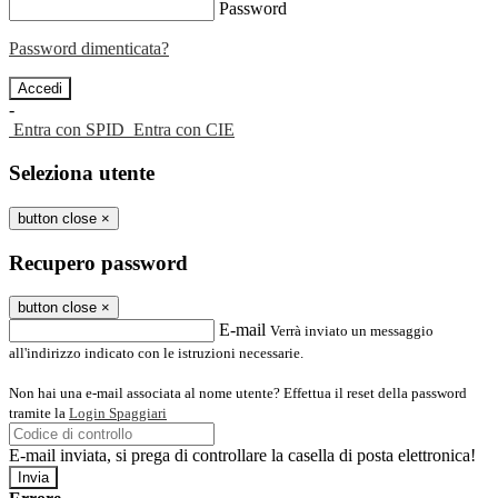
Password
Password dimenticata?
-
Entra con SPID
Entra con CIE
Seleziona utente
button close
×
Recupero password
button close
×
E-mail
Verrà inviato un messaggio
all'indirizzo indicato con le istruzioni necessarie.
Non hai una e-mail associata al nome utente? Effettua il reset della password
tramite la
Login Spaggiari
E-mail inviata, si prega di controllare la casella di posta elettronica!