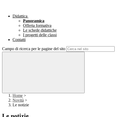
Didattica
Panoramica
Offerta formativa
Le schede didattiche
I progetti delle classi
Contatti
Campo di ricerca per le pagine del sito
Home
>
Novità
>
Le notizie
Le notizie