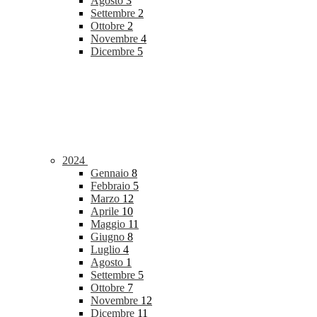
Agosto
3
Settembre
2
Ottobre
2
Novembre
4
Dicembre
5
2024
Gennaio
8
Febbraio
5
Marzo
12
Aprile
10
Maggio
11
Giugno
8
Luglio
4
Agosto
1
Settembre
5
Ottobre
7
Novembre
12
Dicembre
11