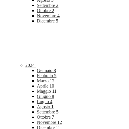
Agosto
3
Settembre
2
Ottobre
2
Novembre
4
Dicembre
5
2024
Gennaio
8
Febbraio
5
Marzo
12
Aprile
10
Maggio
11
Giugno
8
Luglio
4
Agosto
1
Settembre
5
Ottobre
7
Novembre
12
Dicembre
11