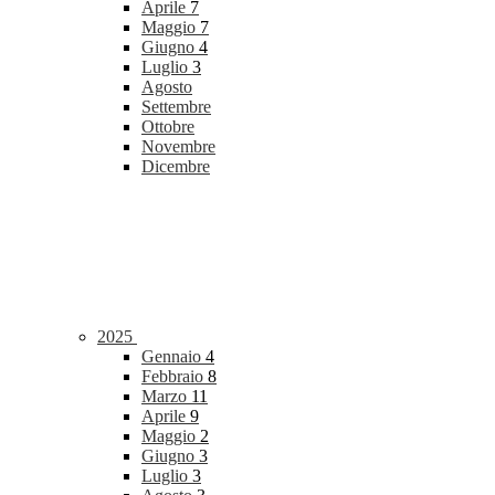
Aprile
7
Maggio
7
Giugno
4
Luglio
3
Agosto
Settembre
Ottobre
Novembre
Dicembre
2025
Gennaio
4
Febbraio
8
Marzo
11
Aprile
9
Maggio
2
Giugno
3
Luglio
3