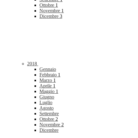
Ottobre
1
Novembre
1
Dicembre
3
2018
Gennaio
Febbraio
1
Marzo
1
Aprile
1
Maggio
1
Giugno
Luglio
Agosto
Settembre
Ottobre
2
Novembre
2
Dicembre