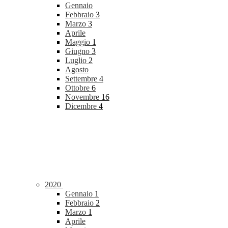
Gennaio
Febbraio
3
Marzo
3
Aprile
Maggio
1
Giugno
3
Luglio
2
Agosto
Settembre
4
Ottobre
6
Novembre
16
Dicembre
4
2020
Gennaio
1
Febbraio
2
Marzo
1
Aprile