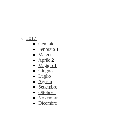
2017
Gennaio
Febbraio
1
Marzo
Aprile
2
Maggio
1
Giugno
Luglio
Agosto
Settembre
Ottobre
1
Novembre
Dicembre