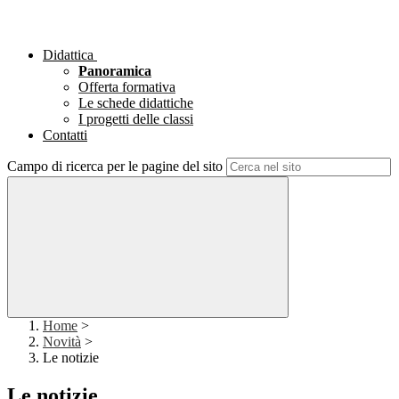
Didattica
Panoramica
Offerta formativa
Le schede didattiche
I progetti delle classi
Contatti
Campo di ricerca per le pagine del sito
Home
>
Novità
>
Le notizie
Le notizie