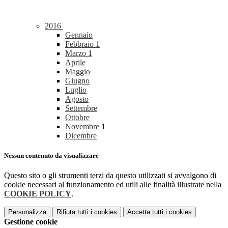
2016
Gennaio
Febbraio
1
Marzo
1
Aprile
Maggio
Giugno
Luglio
Agosto
Settembre
Ottobre
Novembre
1
Dicembre
Nessun contenuto da visualizzare
Questo sito o gli strumenti terzi da questo utilizzati si avvalgono di
cookie necessari al funzionamento ed utili alle finalità illustrate nella
COOKIE POLICY
.
Personalizza
Rifiuta tutti
i cookies
Accetta tutti
i cookies
Gestione cookie