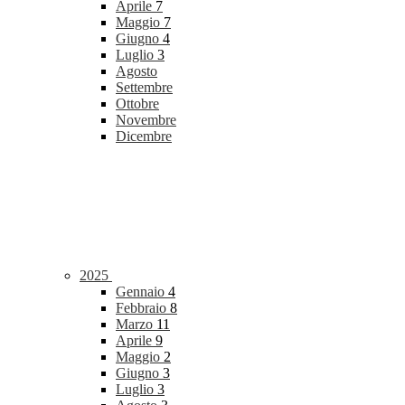
Aprile
7
Maggio
7
Giugno
4
Luglio
3
Agosto
Settembre
Ottobre
Novembre
Dicembre
2025
Gennaio
4
Febbraio
8
Marzo
11
Aprile
9
Maggio
2
Giugno
3
Luglio
3