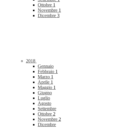
Ottobre
1
Novembre
1
Dicembre
3
2018
Gennaio
Febbraio
1
Marzo
1
Aprile
1
Maggio
1
Giugno
Luglio
Agosto
Settembre
Ottobre
2
Novembre
2
Dicembre