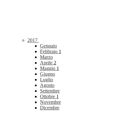
2017
Gennaio
Febbraio
1
Marzo
Aprile
2
Maggio
1
Giugno
Luglio
Agosto
Settembre
Ottobre
1
Novembre
Dicembre