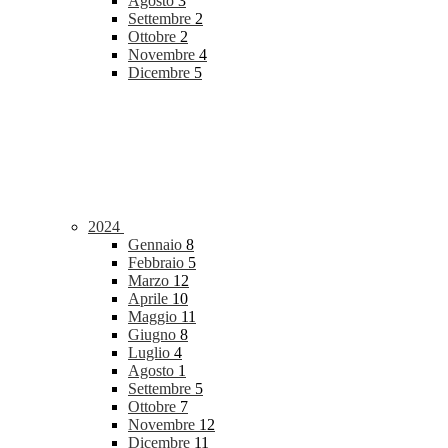
Agosto
3
Settembre
2
Ottobre
2
Novembre
4
Dicembre
5
2024
Gennaio
8
Febbraio
5
Marzo
12
Aprile
10
Maggio
11
Giugno
8
Luglio
4
Agosto
1
Settembre
5
Ottobre
7
Novembre
12
Dicembre
11