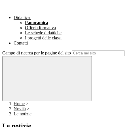
Didattica
Panoramica
Offerta formativa
Le schede didattiche
I progetti delle classi
Contatti
Campo di ricerca per le pagine del sito
Home
>
Novità
>
Le notizie
Le notizie