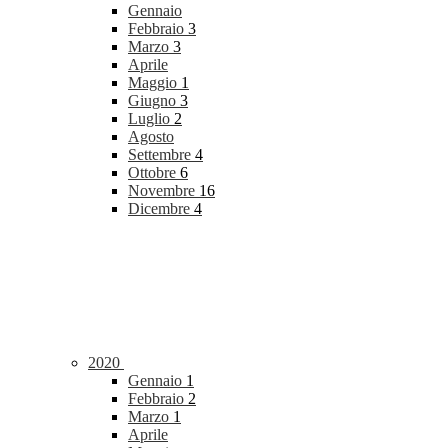
Gennaio
Febbraio
3
Marzo
3
Aprile
Maggio
1
Giugno
3
Luglio
2
Agosto
Settembre
4
Ottobre
6
Novembre
16
Dicembre
4
2020
Gennaio
1
Febbraio
2
Marzo
1
Aprile