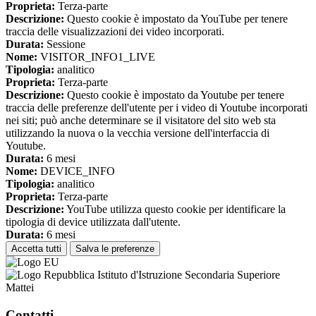
Proprieta:
Terza-parte
Descrizione:
Questo cookie è impostato da YouTube per tenere
traccia delle visualizzazioni dei video incorporati.
Durata:
Sessione
Nome:
VISITOR_INFO1_LIVE
Tipologia:
analitico
Proprieta:
Terza-parte
Descrizione:
Questo cookie è impostato da Youtube per tenere
traccia delle preferenze dell'utente per i video di Youtube incorporati
nei siti; può anche determinare se il visitatore del sito web sta
utilizzando la nuova o la vecchia versione dell'interfaccia di
Youtube.
Durata:
6 mesi
Nome:
DEVICE_INFO
Tipologia:
analitico
Proprieta:
Terza-parte
Descrizione:
YouTube utilizza questo cookie per identificare la
tipologia di device utilizzata dall'utente.
Durata:
6 mesi
Accetta tutti
Salva le preferenze
Istituto d'Istruzione Secondaria Superiore
Mattei
Contatti