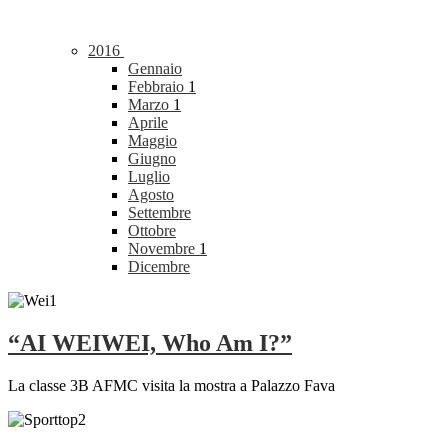
2016
Gennaio
Febbraio
1
Marzo
1
Aprile
Maggio
Giugno
Luglio
Agosto
Settembre
Ottobre
Novembre
1
Dicembre
“AI WEIWEI, Who Am I?”
La classe 3B AFMC visita la mostra a Palazzo Fava