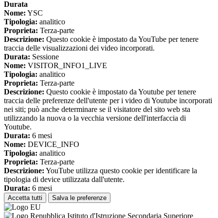
Durata
Nome:
YSC
Tipologia:
analitico
Proprieta:
Terza-parte
Descrizione:
Questo cookie è impostato da YouTube per tenere
traccia delle visualizzazioni dei video incorporati.
Durata:
Sessione
Nome:
VISITOR_INFO1_LIVE
Tipologia:
analitico
Proprieta:
Terza-parte
Descrizione:
Questo cookie è impostato da Youtube per tenere
traccia delle preferenze dell'utente per i video di Youtube incorporati
nei siti; può anche determinare se il visitatore del sito web sta
utilizzando la nuova o la vecchia versione dell'interfaccia di
Youtube.
Durata:
6 mesi
Nome:
DEVICE_INFO
Tipologia:
analitico
Proprieta:
Terza-parte
Descrizione:
YouTube utilizza questo cookie per identificare la
tipologia di device utilizzata dall'utente.
Durata:
6 mesi
Accetta tutti
Salva le preferenze
Istituto d'Istruzione Secondaria Superiore