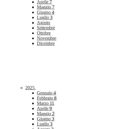
Aprile
7
Maggio
7
Giugno
4
Luglio
3
Agosto
Settembre
Ottobre
Novembre
Dicembre
2025
Gennaio
4
Febbraio
8
Marzo
11
Aprile
9
Maggio
2
Giugno
3
Luglio
3