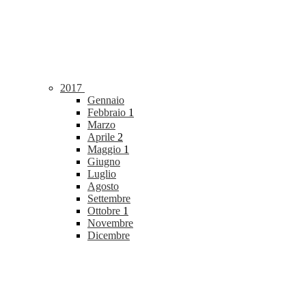
2017
Gennaio
Febbraio
1
Marzo
Aprile
2
Maggio
1
Giugno
Luglio
Agosto
Settembre
Ottobre
1
Novembre
Dicembre