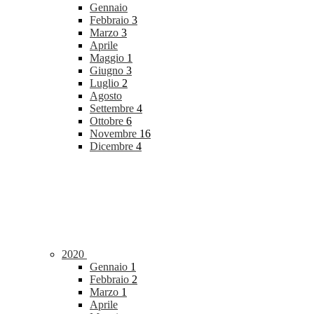
Gennaio
Febbraio
3
Marzo
3
Aprile
Maggio
1
Giugno
3
Luglio
2
Agosto
Settembre
4
Ottobre
6
Novembre
16
Dicembre
4
2020
Gennaio
1
Febbraio
2
Marzo
1
Aprile