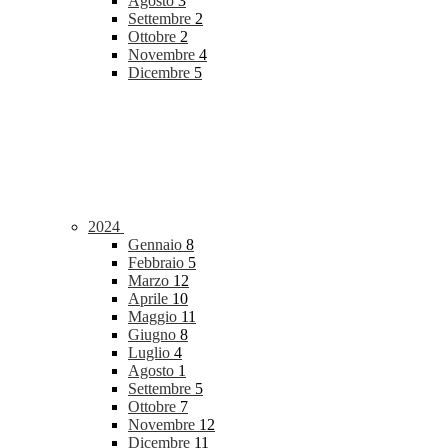
Agosto
3
Settembre
2
Ottobre
2
Novembre
4
Dicembre
5
2024
Gennaio
8
Febbraio
5
Marzo
12
Aprile
10
Maggio
11
Giugno
8
Luglio
4
Agosto
1
Settembre
5
Ottobre
7
Novembre
12
Dicembre
11