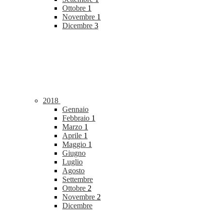
Ottobre
1
Novembre
1
Dicembre
3
2018
Gennaio
Febbraio
1
Marzo
1
Aprile
1
Maggio
1
Giugno
Luglio
Agosto
Settembre
Ottobre
2
Novembre
2
Dicembre