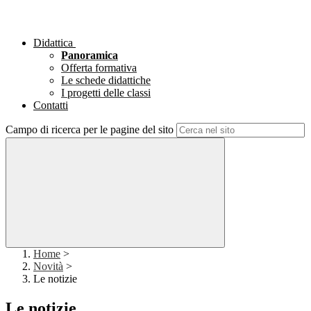
Didattica
Panoramica
Offerta formativa
Le schede didattiche
I progetti delle classi
Contatti
Campo di ricerca per le pagine del sito
Home
>
Novità
>
Le notizie
Le notizie