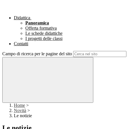
Didattica
Panoramica
Offerta formativa
Le schede didattiche
I progetti delle classi
Contatti
Campo di ricerca per le pagine del sito
Home
>
Novità
>
Le notizie
Le notizie