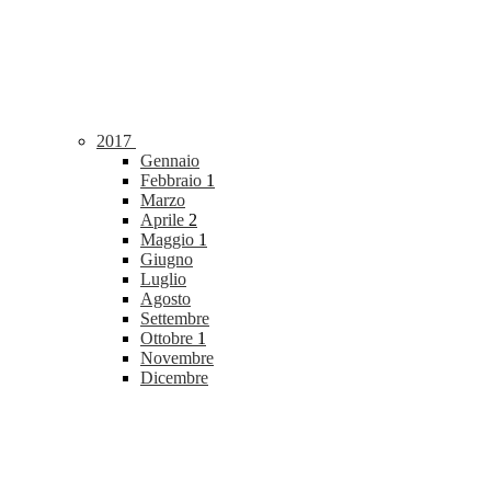
2017
Gennaio
Febbraio
1
Marzo
Aprile
2
Maggio
1
Giugno
Luglio
Agosto
Settembre
Ottobre
1
Novembre
Dicembre