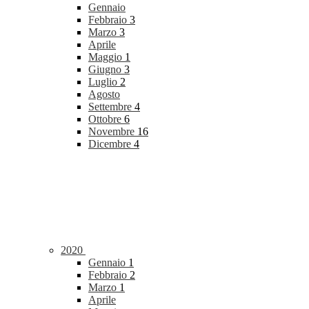
Gennaio
Febbraio
3
Marzo
3
Aprile
Maggio
1
Giugno
3
Luglio
2
Agosto
Settembre
4
Ottobre
6
Novembre
16
Dicembre
4
2020
Gennaio
1
Febbraio
2
Marzo
1
Aprile