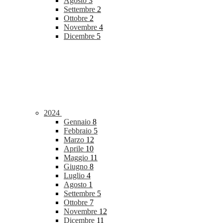
Agosto
3
Settembre
2
Ottobre
2
Novembre
4
Dicembre
5
2024
Gennaio
8
Febbraio
5
Marzo
12
Aprile
10
Maggio
11
Giugno
8
Luglio
4
Agosto
1
Settembre
5
Ottobre
7
Novembre
12
Dicembre
11