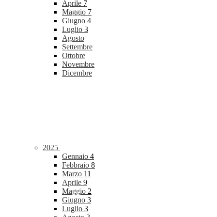
Aprile
7
Maggio
7
Giugno
4
Luglio
3
Agosto
Settembre
Ottobre
Novembre
Dicembre
2025
Gennaio
4
Febbraio
8
Marzo
11
Aprile
9
Maggio
2
Giugno
3
Luglio
3