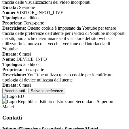
traccia delle visualizzazioni dei video incorporati.
Durata:
Sessione
Nome:
VISITOR_INFO1_LIVE
Tipologia:
analitico
Proprieta:
Terza-parte
Descrizione:
Questo cookie è impostato da Youtube per tenere
traccia delle preferenze dell'utente per i video di Youtube incorporati
nei siti; può anche determinare se il visitatore del sito web sta
utilizzando la nuova o la vecchia versione dell'interfaccia di
Youtube.
Durata:
6 mesi
Nome:
DEVICE_INFO
Tipologia:
analitico
Proprieta:
Terza-parte
Descrizione:
YouTube utilizza questo cookie per identificare la
tipologia di device utilizzata dall'utente.
Durata:
6 mesi
Accetta tutti
Salva le preferenze
Istituto d'Istruzione Secondaria Superiore
Mattei
Contatti
Istituto d'Istruzione Secondaria Superiore Mattei