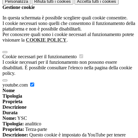
Personalizza
Rifiuta tutti
i cookies
Accetta tutti
i cookies
Gestione cookie
In questa schermata è possibile scegliere quali cookie consentire.
I cookie necessari sono quelli che consentono il funzionamento della
piattaforma e non è possibile disabilitarli.
Per conoscere quali sono i cookie necessari al funzionamento potete
visionare la
COOKIE POLICY
.
Cookie necessari per il funzionamento
I cookie necessari per il funzionamento non possono essere
disabilitati. È possibile consultare l'elenco nella pagina della cookie
policy.
youtube.com
Nome
Tipologia
Proprieta
Descrizione
Durata
Nome:
YSC
Tipologia:
analitico
Proprieta:
Terza-parte
Descrizione:
Questo cookie è impostato da YouTube per tenere