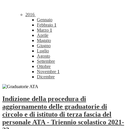
2016
Gennaio
Febbraio
1
Marzo
1
Aprile
Maggio
Giugno
Luglio
Agosto
Settembre
Ottobre
Novembre
1
Dicembre
Indizione della procedura di
aggiornamento delle graduatorie di
circolo e di istituto di terza fascia del
personale ATA - Triennio scolastico 2021-