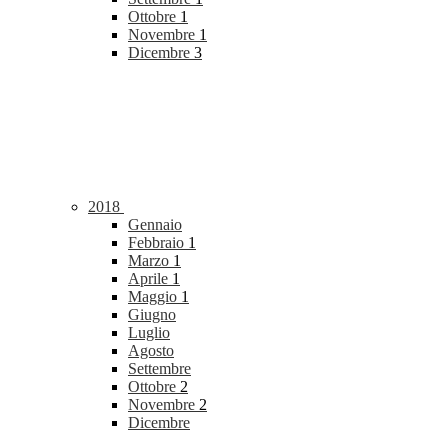
Ottobre
1
Novembre
1
Dicembre
3
2018
Gennaio
Febbraio
1
Marzo
1
Aprile
1
Maggio
1
Giugno
Luglio
Agosto
Settembre
Ottobre
2
Novembre
2
Dicembre