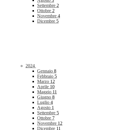
Agosto
3
Settembre
2
Ottobre
2
Novembre
4
Dicembre
5
2024
Gennaio
8
Febbraio
5
Marzo
12
Aprile
10
Maggio
11
Giugno
8
Luglio
4
Agosto
1
Settembre
5
Ottobre
7
Novembre
12
Dicembre
11