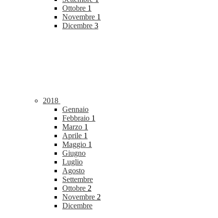
Ottobre
1
Novembre
1
Dicembre
3
2018
Gennaio
Febbraio
1
Marzo
1
Aprile
1
Maggio
1
Giugno
Luglio
Agosto
Settembre
Ottobre
2
Novembre
2
Dicembre