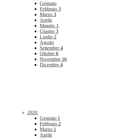
Gennaio
Febbraio
3
Marzo
3
Aprile
Maggio
1
Giugno
3
Luglio
2
Agosto
Settembre
4
Ottobre
6
Novembre
16
Dicembre
4
2020
Gennaio
1
Febbraio
2
Marzo
1
Aprile