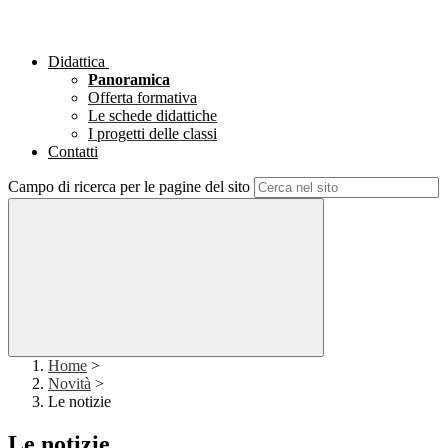
Didattica
Panoramica
Offerta formativa
Le schede didattiche
I progetti delle classi
Contatti
Campo di ricerca per le pagine del sito
Home
>
Novità
>
Le notizie
Le notizie