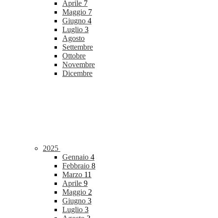
Aprile
7
Maggio
7
Giugno
4
Luglio
3
Agosto
Settembre
Ottobre
Novembre
Dicembre
2025
Gennaio
4
Febbraio
8
Marzo
11
Aprile
9
Maggio
2
Giugno
3
Luglio
3