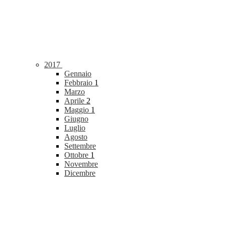
2017
Gennaio
Febbraio
1
Marzo
Aprile
2
Maggio
1
Giugno
Luglio
Agosto
Settembre
Ottobre
1
Novembre
Dicembre