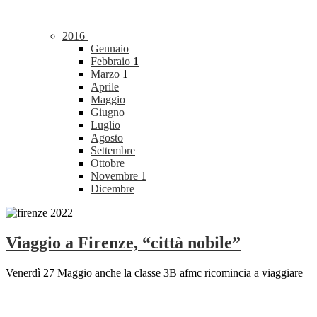
2016
Gennaio
Febbraio
1
Marzo
1
Aprile
Maggio
Giugno
Luglio
Agosto
Settembre
Ottobre
Novembre
1
Dicembre
Viaggio a Firenze, “città nobile”
Venerdì 27 Maggio anche la classe 3B afmc ricomincia a viaggiare