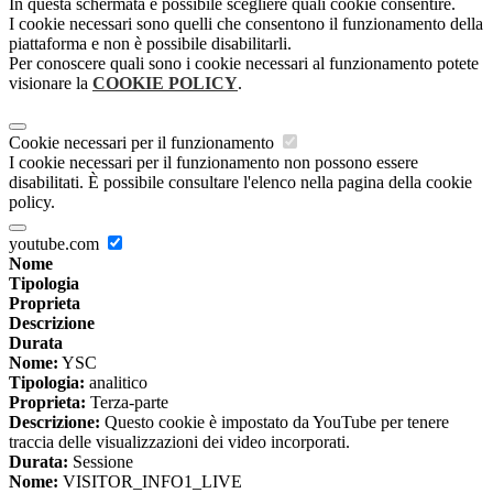
In questa schermata è possibile scegliere quali cookie consentire.
I cookie necessari sono quelli che consentono il funzionamento della
piattaforma e non è possibile disabilitarli.
Per conoscere quali sono i cookie necessari al funzionamento potete
visionare la
COOKIE POLICY
.
Cookie necessari per il funzionamento
I cookie necessari per il funzionamento non possono essere
disabilitati. È possibile consultare l'elenco nella pagina della cookie
policy.
youtube.com
Nome
Tipologia
Proprieta
Descrizione
Durata
Nome:
YSC
Tipologia:
analitico
Proprieta:
Terza-parte
Descrizione:
Questo cookie è impostato da YouTube per tenere
traccia delle visualizzazioni dei video incorporati.
Durata:
Sessione
Nome:
VISITOR_INFO1_LIVE