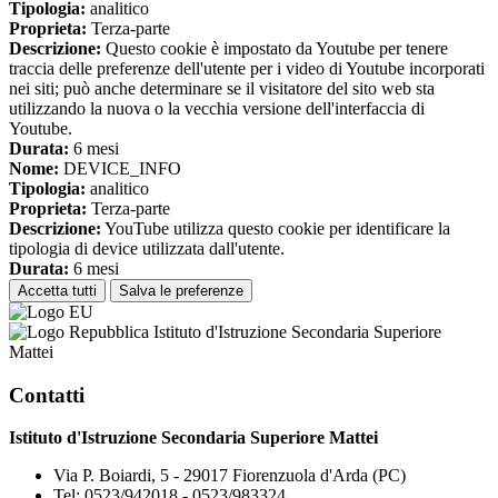
Tipologia:
analitico
Proprieta:
Terza-parte
Descrizione:
Questo cookie è impostato da Youtube per tenere
traccia delle preferenze dell'utente per i video di Youtube incorporati
nei siti; può anche determinare se il visitatore del sito web sta
utilizzando la nuova o la vecchia versione dell'interfaccia di
Youtube.
Durata:
6 mesi
Nome:
DEVICE_INFO
Tipologia:
analitico
Proprieta:
Terza-parte
Descrizione:
YouTube utilizza questo cookie per identificare la
tipologia di device utilizzata dall'utente.
Durata:
6 mesi
Accetta tutti
Salva le preferenze
Istituto d'Istruzione Secondaria Superiore
Mattei
Contatti
Istituto d'Istruzione Secondaria Superiore Mattei
Via P. Boiardi, 5 - 29017 Fiorenzuola d'Arda (PC)
Tel:
0523/942018 - 0523/983324