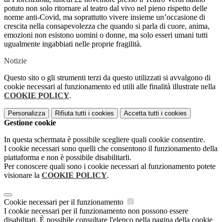
potuto non solo ritornare al teatro dal vivo nel pieno rispetto delle
norme anti-Covid, ma soprattutto vivere insieme un’occasione di
crescita nella consapevolezza che quando si parla di cuore, anima,
emozioni non esistono uomini o donne, ma solo esseri umani tutti
ugualmente ingabbiati nelle proprie fragilità.
Notizie
Questo sito o gli strumenti terzi da questo utilizzati si avvalgono di
cookie necessari al funzionamento ed utili alle finalità illustrate nella
COOKIE POLICY
.
Personalizza
Rifiuta tutti
i cookies
Accetta tutti
i cookies
Gestione cookie
In questa schermata è possibile scegliere quali cookie consentire.
I cookie necessari sono quelli che consentono il funzionamento della
piattaforma e non è possibile disabilitarli.
Per conoscere quali sono i cookie necessari al funzionamento potete
visionare la
COOKIE POLICY
.
Cookie necessari per il funzionamento
I cookie necessari per il funzionamento non possono essere
disabilitati. È possibile consultare l'elenco nella pagina della cookie