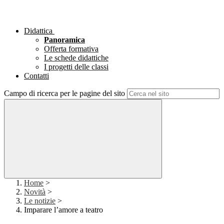
Didattica
Panoramica
Offerta formativa
Le schede didattiche
I progetti delle classi
Contatti
Campo di ricerca per le pagine del sito
Home
>
Novità
>
Le notizie
>
Imparare l’amore a teatro