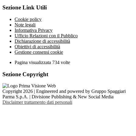
Sezione Link Utili
Cookie policy
Note legali
Informativa Privacy
Ufficio Relazioni con il Pubblico
Dichiarazione di accessibilità
Obiettivi di accessibilità
Gestione consensi cookie
Pagina visualizzata
734
volte
Sezione Copyright
Copyright 2026 | Engineered and powered by Gruppo Spaggiari
Parma S.p.A. | Divisione Publishing & New Social Media
Disclaimer trattamento dati personali