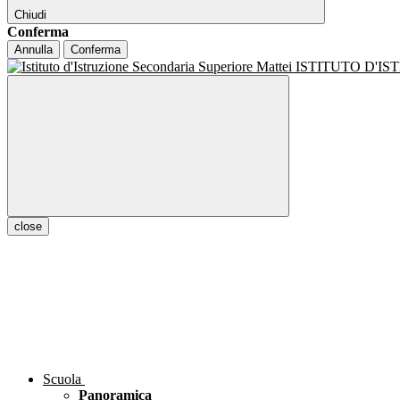
Chiudi
Conferma
Annulla
Conferma
ISTITUTO D'I
close
Scuola
Panoramica