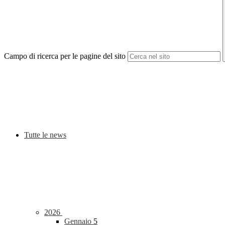
Campo di ricerca per le pagine del sito
Tutte le news
2026
Gennaio
5