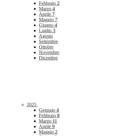
Febbraio
2
Marzo
4
Aprile
7
Maggio
7
Giugno
4
Luglio
3
Agosto
Settembre
Ottobre
Novembre
Dicembre
2025
Gennaio
4
Febbraio
8
Marzo
11
Aprile
9
Maggio
2