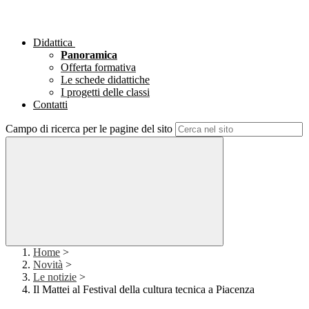
Didattica
Panoramica
Offerta formativa
Le schede didattiche
I progetti delle classi
Contatti
Campo di ricerca per le pagine del sito
Home
>
Novità
>
Le notizie
>
Il Mattei al Festival della cultura tecnica a Piacenza