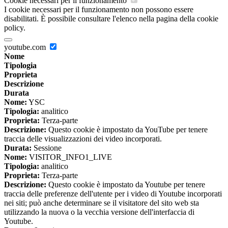
Cookie necessari per il funzionamento
I cookie necessari per il funzionamento non possono essere
disabilitati. È possibile consultare l'elenco nella pagina della cookie
policy.
youtube.com
Nome
Tipologia
Proprieta
Descrizione
Durata
Nome:
YSC
Tipologia:
analitico
Proprieta:
Terza-parte
Descrizione:
Questo cookie è impostato da YouTube per tenere
traccia delle visualizzazioni dei video incorporati.
Durata:
Sessione
Nome:
VISITOR_INFO1_LIVE
Tipologia:
analitico
Proprieta:
Terza-parte
Descrizione:
Questo cookie è impostato da Youtube per tenere
traccia delle preferenze dell'utente per i video di Youtube incorporati
nei siti; può anche determinare se il visitatore del sito web sta
utilizzando la nuova o la vecchia versione dell'interfaccia di
Youtube.