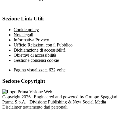
Sezione Link Utili
Cookie policy
Note legali
Informativa Privacy
Ufficio Relazioni con il Pubblico
Dichiarazione di accessibilità
Obiettivi di accessibilità
Gestione consensi cookie
Pagina visualizzata
632
volte
Sezione Copyright
Copyright 2026 | Engineered and powered by Gruppo Spaggiari
Parma S.p.A. | Divisione Publishing & New Social Media
Disclaimer trattamento dati personali