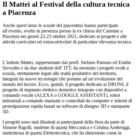
Il Mattei al Festival della cultura tecnica
a Piacenza
Anche quest’anno le scuole del piacentino hanno partecipato
all’evento, svolto in presenza presso la ex chiesa del Carmine a
Piacenza nei giorni 22-23 ottobre 2021, dedicato ai progetti e alle
attività curricolari ed extracurricolari di particolare rilevanza tecnica.
L’istituto Mattei, rappresentato dai proff. Stefano Patruno ed Emilio
Servodio e da due studenti dell’ ITT, ha mostrato i progetti svolti a
scuola, strettamente legati alle realtà produttive del territorio,
integrati da nuove tecnologie che portano ad un’evoluzione del
mondo del lavoro. Ecco, quindi, il progetto dedicato ai DRONI, il
progetto di impianto elettrico domotico integrato con dispositivi a
comando vocale (ALEXA o GOOGLE ASSISTANT), robot
industriali a comando manuale o controllati da computer e sistemi di
prototipazione rapida basati su software di disegno 3D e stampante
3D.
I progetti sono stati illustrati ai partecipanti della fiera da parte di
Simone Rigolli, studente di quarta Meccanica e Cristina Ambroggi,
studentessa di quarta Elettrotecnica, che ha dimostrato come la