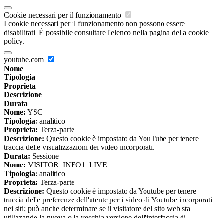
Cookie necessari per il funzionamento
I cookie necessari per il funzionamento non possono essere
disabilitati. È possibile consultare l'elenco nella pagina della cookie
policy.
youtube.com
Nome
Tipologia
Proprieta
Descrizione
Durata
Nome:
YSC
Tipologia:
analitico
Proprieta:
Terza-parte
Descrizione:
Questo cookie è impostato da YouTube per tenere
traccia delle visualizzazioni dei video incorporati.
Durata:
Sessione
Nome:
VISITOR_INFO1_LIVE
Tipologia:
analitico
Proprieta:
Terza-parte
Descrizione:
Questo cookie è impostato da Youtube per tenere
traccia delle preferenze dell'utente per i video di Youtube incorporati
nei siti; può anche determinare se il visitatore del sito web sta
utilizzando la nuova o la vecchia versione dell'interfaccia di