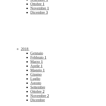
Ottobre
1
Novembre
1
Dicembre
3
2018
Gennaio
Febbraio
1
Marzo
1
Aprile
1
Maggio
1
Giugno
Luglio
Agosto
Settembre
Ottobre
2
Novembre
2
Dicembre