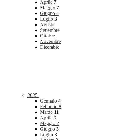
Aprile
7
Maggio
7
Giugno
4
Luglio
3
Agosto
Settembre
Ottobre
Novembre
Dicembre
2025
Gennaio
4
Febbraio
8
Marzo
11
Aprile
9
Maggio
2
Giugno
3
Luglio
3