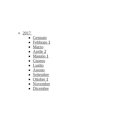
2017
Gennaio
Febbraio
1
Marzo
Aprile
2
Maggio
1
Giugno
Luglio
Agosto
Settembre
Ottobre
1
Novembre
Dicembre