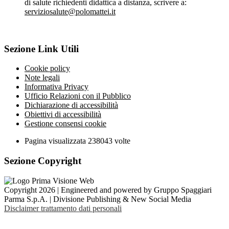
di salute richiedenti didattica a distanza, scrivere a:
serviziosalute@polomattei.it
Sezione Link Utili
Cookie policy
Note legali
Informativa Privacy
Ufficio Relazioni con il Pubblico
Dichiarazione di accessibilità
Obiettivi di accessibilità
Gestione consensi cookie
Pagina visualizzata
238043
volte
Sezione Copyright
Copyright 2026 | Engineered and powered by Gruppo Spaggiari
Parma S.p.A. | Divisione Publishing & New Social Media
Disclaimer trattamento dati personali