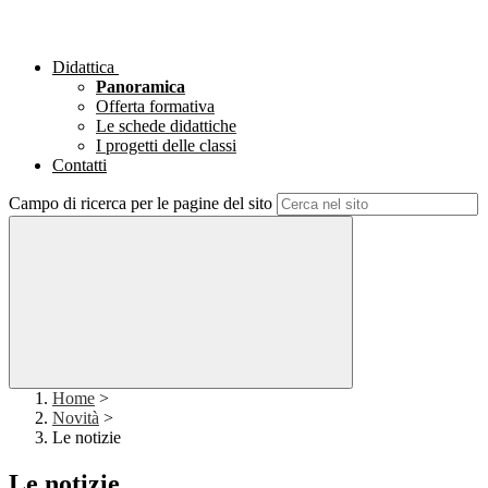
Didattica
Panoramica
Offerta formativa
Le schede didattiche
I progetti delle classi
Contatti
Campo di ricerca per le pagine del sito
Home
>
Novità
>
Le notizie
Le notizie