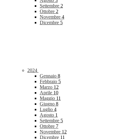
Agosto
3
Settembre
2
Ottobre
2
Novembre
4
Dicembre
5
2024
Gennaio
8
Febbraio
5
Marzo
12
Aprile
10
Maggio
11
Giugno
8
Luglio
4
Agosto
1
Settembre
5
Ottobre
7
Novembre
12
Dicembre
11