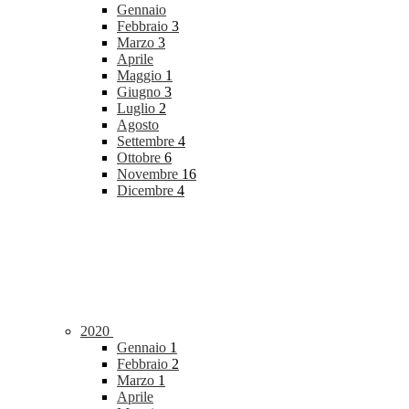
Gennaio
Febbraio
3
Marzo
3
Aprile
Maggio
1
Giugno
3
Luglio
2
Agosto
Settembre
4
Ottobre
6
Novembre
16
Dicembre
4
2020
Gennaio
1
Febbraio
2
Marzo
1
Aprile