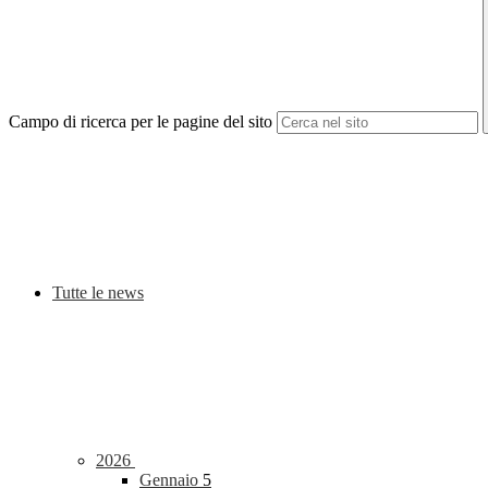
Campo di ricerca per le pagine del sito
Tutte le news
2026
Gennaio
5