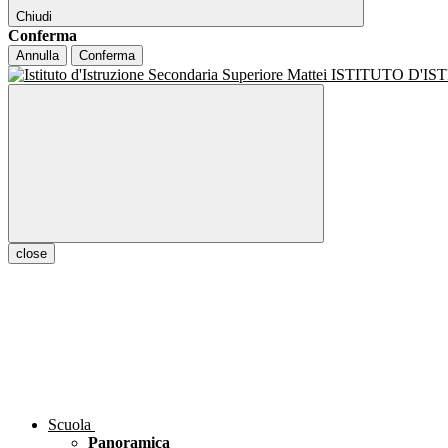
Chiudi
Conferma
Annulla
Conferma
ISTITUTO D'I
close
Scuola
Panoramica