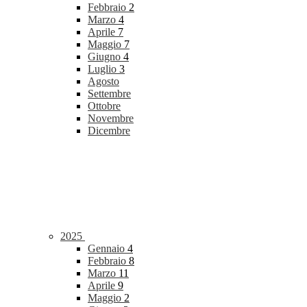
Febbraio
2
Marzo
4
Aprile
7
Maggio
7
Giugno
4
Luglio
3
Agosto
Settembre
Ottobre
Novembre
Dicembre
2025
Gennaio
4
Febbraio
8
Marzo
11
Aprile
9
Maggio
2