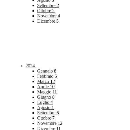
Agosto
3
Settembre
2
Ottobre
2
Novembre
4
Dicembre
5
2024
Gennaio
8
Febbraio
5
Marzo
12
Aprile
10
Maggio
11
Giugno
8
Luglio
4
Agosto
1
Settembre
5
Ottobre
7
Novembre
12
Dicembre
11