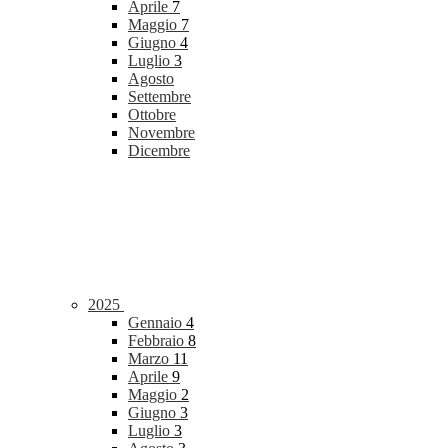
Aprile
7
Maggio
7
Giugno
4
Luglio
3
Agosto
Settembre
Ottobre
Novembre
Dicembre
2025
Gennaio
4
Febbraio
8
Marzo
11
Aprile
9
Maggio
2
Giugno
3
Luglio
3