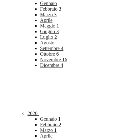
Gennaio
Febbraio
3
Marzo
3
Aprile
Maggio
1
Giugno
3
Luglio
2
Agosto
Settembre
4
Ottobre
6
Novembre
16
Dicembre
4
2020
Gennaio
1
Febbraio
2
Marzo
1
Aprile