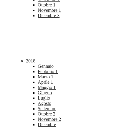
Ottobre
1
Novembre
1
Dicembre
3
2018
Gennaio
Febbraio
1
Marzo
1
Aprile
1
Maggio
1
Giugno
Luglio
Agosto
Settembre
Ottobre
2
Novembre
2
Dicembre