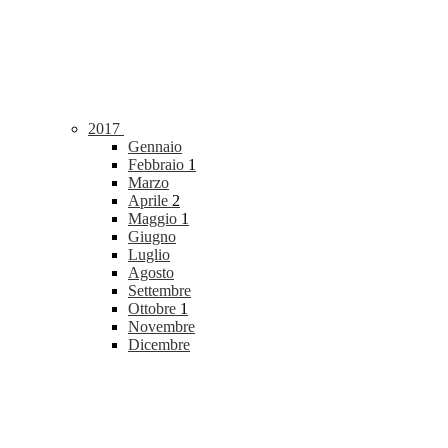
2017
Gennaio
Febbraio
1
Marzo
Aprile
2
Maggio
1
Giugno
Luglio
Agosto
Settembre
Ottobre
1
Novembre
Dicembre