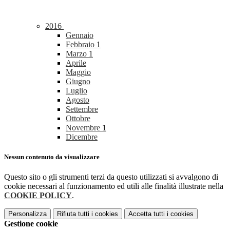
2016
Gennaio
Febbraio
1
Marzo
1
Aprile
Maggio
Giugno
Luglio
Agosto
Settembre
Ottobre
Novembre
1
Dicembre
Nessun contenuto da visualizzare
Questo sito o gli strumenti terzi da questo utilizzati si avvalgono di
cookie necessari al funzionamento ed utili alle finalità illustrate nella
COOKIE POLICY
.
Personalizza
Rifiuta tutti
i cookies
Accetta tutti
i cookies
Gestione cookie