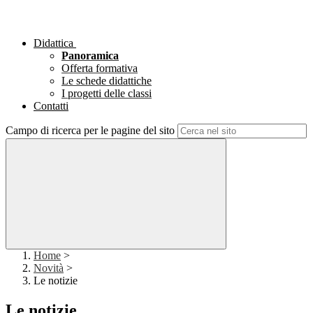
Didattica
Panoramica
Offerta formativa
Le schede didattiche
I progetti delle classi
Contatti
Campo di ricerca per le pagine del sito
Home
>
Novità
>
Le notizie
Le notizie