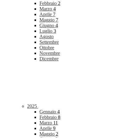
Febbraio
2
Marzo
4
Aprile
7
Maggio
7
Giugno
4
Luglio
3
Agosto
Settembre
Ottobre
Novembre
Dicembre
2025
Gennaio
4
Febbraio
8
Marzo
11
Aprile
9
Maggio
2