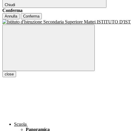
Chiudi
Conferma
Annulla
Conferma
ISTITUTO D'I
close
Scuola
Panoramica