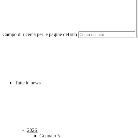
Campo di ricerca per le pagine del sito
Tutte le news
2026
Gennaio
5