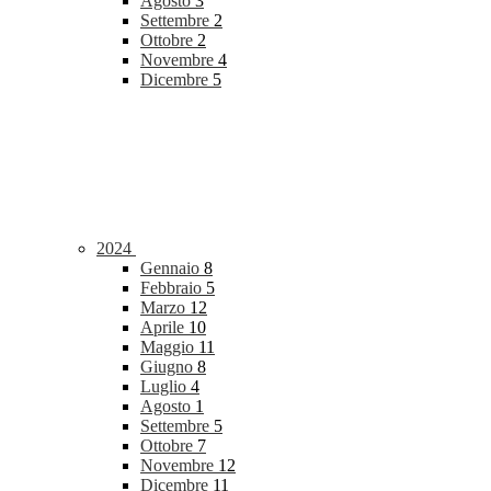
Agosto
3
Settembre
2
Ottobre
2
Novembre
4
Dicembre
5
2024
Gennaio
8
Febbraio
5
Marzo
12
Aprile
10
Maggio
11
Giugno
8
Luglio
4
Agosto
1
Settembre
5
Ottobre
7
Novembre
12
Dicembre
11