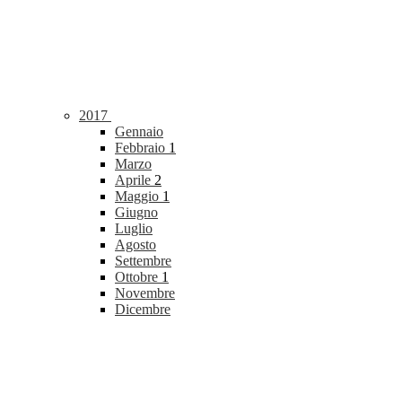
2017
Gennaio
Febbraio
1
Marzo
Aprile
2
Maggio
1
Giugno
Luglio
Agosto
Settembre
Ottobre
1
Novembre
Dicembre