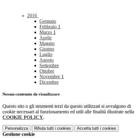
2016
Gennaio
Febbraio
1
Marzo
1
Aprile
Maggio
Giugno
Luglio
Agosto
Settembre
Ottobre
Novembre
1
Dicembre
Nessun contenuto da visualizzare
Questo sito o gli strumenti terzi da questo utilizzati si avvalgono di
cookie necessari al funzionamento ed utili alle finalità illustrate nella
COOKIE POLICY
.
Personalizza
Rifiuta tutti
i cookies
Accetta tutti
i cookies
Gestione cookie