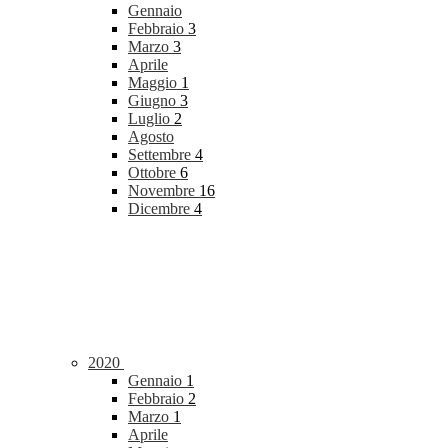
Gennaio
Febbraio
3
Marzo
3
Aprile
Maggio
1
Giugno
3
Luglio
2
Agosto
Settembre
4
Ottobre
6
Novembre
16
Dicembre
4
2020
Gennaio
1
Febbraio
2
Marzo
1
Aprile