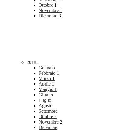
Ottobre
1
Novembre
1
Dicembre
3
2018
Gennaio
Febbraio
1
Marzo
1
Aprile
1
Maggio
1
Giugno
Luglio
Agosto
Settembre
Ottobre
2
Novembre
2
Dicembre