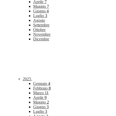
Aprile
7
Maggio
7
Giugno
4
Luglio
3
Agosto
Settembre
Ottobre
Novembre
Dicembre
2025
Gennaio
4
Febbraio
8
Marzo
11
Aprile
9
Maggio
2
Giugno
3
Luglio
3