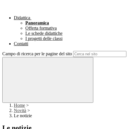
Didattica
Panoramica
Offerta formativa
Le schede didattiche
I progetti delle classi
Contatti
Campo di ricerca per le pagine del sito
Home
>
Novità
>
Le notizie
Le notizie