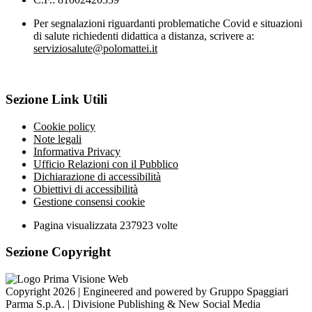
Per segnalazioni riguardanti problematiche Covid e situazioni
di salute richiedenti didattica a distanza, scrivere a:
serviziosalute@polomattei.it
Sezione Link Utili
Cookie policy
Note legali
Informativa Privacy
Ufficio Relazioni con il Pubblico
Dichiarazione di accessibilità
Obiettivi di accessibilità
Gestione consensi cookie
Pagina visualizzata
237923
volte
Sezione Copyright
Copyright 2026 | Engineered and powered by Gruppo Spaggiari
Parma S.p.A. | Divisione Publishing & New Social Media