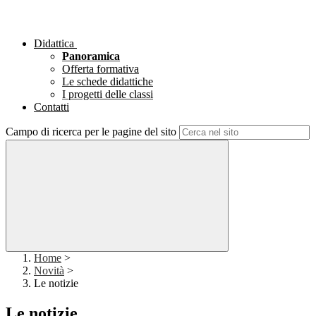
Didattica
Panoramica
Offerta formativa
Le schede didattiche
I progetti delle classi
Contatti
Campo di ricerca per le pagine del sito
Home
>
Novità
>
Le notizie
Le notizie