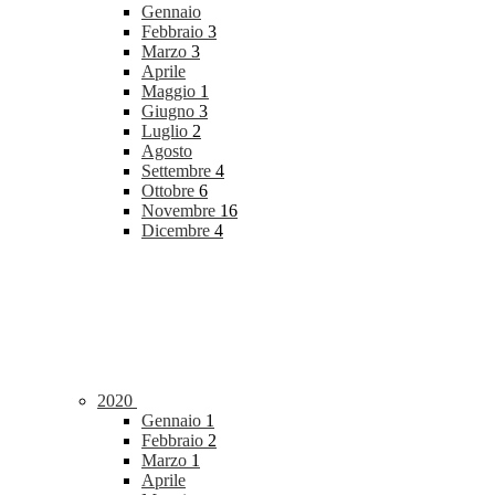
Gennaio
Febbraio
3
Marzo
3
Aprile
Maggio
1
Giugno
3
Luglio
2
Agosto
Settembre
4
Ottobre
6
Novembre
16
Dicembre
4
2020
Gennaio
1
Febbraio
2
Marzo
1
Aprile