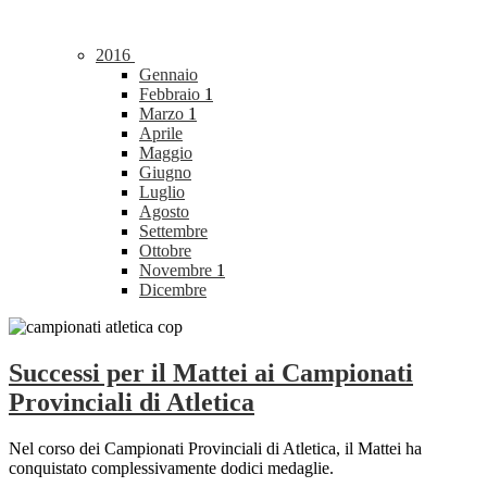
2016
Gennaio
Febbraio
1
Marzo
1
Aprile
Maggio
Giugno
Luglio
Agosto
Settembre
Ottobre
Novembre
1
Dicembre
Successi per il Mattei ai Campionati
Provinciali di Atletica
Nel corso dei Campionati Provinciali di Atletica, il Mattei ha
conquistato complessivamente dodici medaglie.