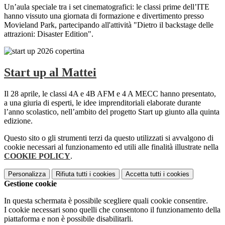
Un’aula speciale tra i set cinematografici: le classi prime dell’ITE
hanno vissuto una giornata di formazione e divertimento presso
Movieland Park, partecipando all'attività "Dietro il backstage delle
attrazioni: Disaster Edition".
Start up al Mattei
Il 28 aprile, le classi 4A e 4B AFM e 4 A MECC hanno presentato,
a una giuria di esperti, le idee imprenditoriali elaborate durante
l’anno scolastico, nell’ambito del progetto Start up giunto alla quinta
edizione.
Questo sito o gli strumenti terzi da questo utilizzati si avvalgono di
cookie necessari al funzionamento ed utili alle finalità illustrate nella
COOKIE POLICY
.
Personalizza
Rifiuta tutti
i cookies
Accetta tutti
i cookies
Gestione cookie
In questa schermata è possibile scegliere quali cookie consentire.
I cookie necessari sono quelli che consentono il funzionamento della
piattaforma e non è possibile disabilitarli.