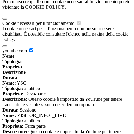
Per conoscere quali sono i cookie necessari al funzionamento potete
visionare la
COOKIE POLICY
.
Cookie necessari per il funzionamento
I cookie necessari per il funzionamento non possono essere
disabilitati. È possibile consultare l'elenco nella pagina della cookie
policy.
youtube.com
Nome
Tipologia
Proprieta
Descrizione
Durata
Nome:
YSC
Tipologia:
analitico
Proprieta:
Terza-parte
Descrizione:
Questo cookie è impostato da YouTube per tenere
traccia delle visualizzazioni dei video incorporati.
Durata:
Sessione
Nome:
VISITOR_INFO1_LIVE
Tipologia:
analitico
Proprieta:
Terza-parte
Descrizione:
Questo cookie è impostato da Youtube per tenere