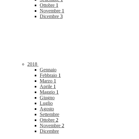
Ottobre
1
Novembre
1
Dicembre
3
2018
Gennaio
Febbraio
1
Marzo
1
Aprile
1
Maggio
1
Giugno
Luglio
Agosto
Settembre
Ottobre
2
Novembre
2
Dicembre