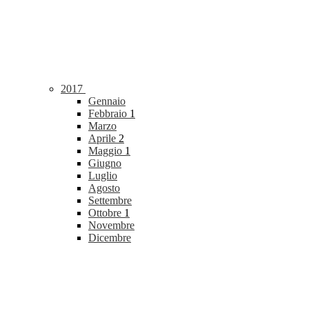
2017
Gennaio
Febbraio
1
Marzo
Aprile
2
Maggio
1
Giugno
Luglio
Agosto
Settembre
Ottobre
1
Novembre
Dicembre