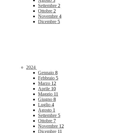
Agosto
3
Settembre
2
Ottobre
2
Novembre
4
Dicembre
5
2024
Gennaio
8
Febbraio
5
Marzo
12
Aprile
10
Maggio
11
Giugno
8
Luglio
4
Agosto
1
Settembre
5
Ottobre
7
Novembre
12
Dicembre
11