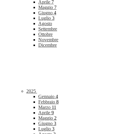
Aprile
7
Maggio
7
Giugno
4
Luglio
3
Agosto
Settembre
Ottobre
Novembre
Dicembre
2025
Gennaio
4
Febbraio
8
Marzo
11
Aprile
9
Maggio
2
Giugno
3
Luglio
3