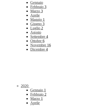
Gennaio
Febbraio
3
Marzo
3
Aprile
Maggio
1
Giugno
3
Luglio
2
Agosto
Settembre
4
Ottobre
6
Novembre
16
Dicembre
4
2020
Gennaio
1
Febbraio
2
Marzo
1
Aprile