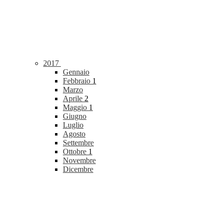
2017
Gennaio
Febbraio
1
Marzo
Aprile
2
Maggio
1
Giugno
Luglio
Agosto
Settembre
Ottobre
1
Novembre
Dicembre