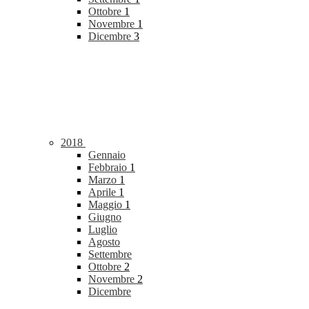
Ottobre
1
Novembre
1
Dicembre
3
2018
Gennaio
Febbraio
1
Marzo
1
Aprile
1
Maggio
1
Giugno
Luglio
Agosto
Settembre
Ottobre
2
Novembre
2
Dicembre