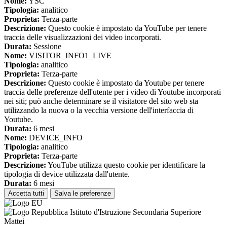
Nome:
YSC
Tipologia:
analitico
Proprieta:
Terza-parte
Descrizione:
Questo cookie è impostato da YouTube per tenere
traccia delle visualizzazioni dei video incorporati.
Durata:
Sessione
Nome:
VISITOR_INFO1_LIVE
Tipologia:
analitico
Proprieta:
Terza-parte
Descrizione:
Questo cookie è impostato da Youtube per tenere
traccia delle preferenze dell'utente per i video di Youtube incorporati
nei siti; può anche determinare se il visitatore del sito web sta
utilizzando la nuova o la vecchia versione dell'interfaccia di
Youtube.
Durata:
6 mesi
Nome:
DEVICE_INFO
Tipologia:
analitico
Proprieta:
Terza-parte
Descrizione:
YouTube utilizza questo cookie per identificare la
tipologia di device utilizzata dall'utente.
Durata:
6 mesi
Accetta tutti
Salva le preferenze
Istituto d'Istruzione Secondaria Superiore
Mattei