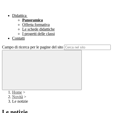
Didattica
Panoramica
Offerta formativa
Le schede didattiche
I progetti delle classi
Contatti
Campo di ricerca per le pagine del sito
Home
>
Novità
>
Le notizie
Le notizie