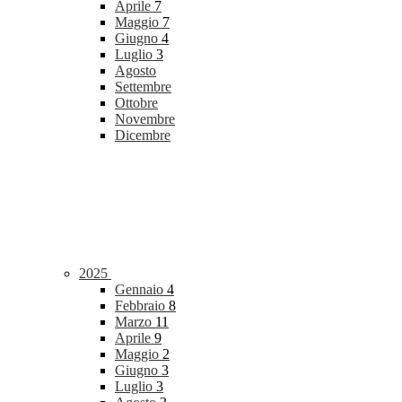
Aprile
7
Maggio
7
Giugno
4
Luglio
3
Agosto
Settembre
Ottobre
Novembre
Dicembre
2025
Gennaio
4
Febbraio
8
Marzo
11
Aprile
9
Maggio
2
Giugno
3
Luglio
3