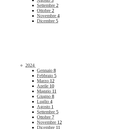
Agosto
3
Settembre
2
Ottobre
2
Novembre
4
Dicembre
5
2024
Gennaio
8
Febbraio
5
Marzo
12
Aprile
10
Maggio
11
Giugno
8
Luglio
4
Agosto
1
Settembre
5
Ottobre
7
Novembre
12
Dicembre
11