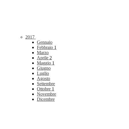
2017
Gennaio
Febbraio
1
Marzo
Aprile
2
Maggio
1
Giugno
Luglio
Agosto
Settembre
Ottobre
1
Novembre
Dicembre