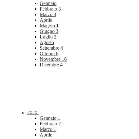
Gennaio
Febbraio
3
Marzo
3
Aprile
Maggio
1
Giugno
3
Luglio
2
Agosto
Settembre
4
Ottobre
6
Novembre
16
Dicembre
4
2020
Gennaio
1
Febbraio
2
Marzo
1
Aprile