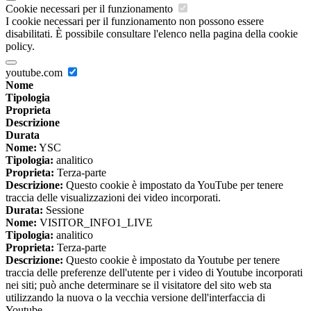
Cookie necessari per il funzionamento
I cookie necessari per il funzionamento non possono essere
disabilitati. È possibile consultare l'elenco nella pagina della cookie
policy.
youtube.com
Nome
Tipologia
Proprieta
Descrizione
Durata
Nome:
YSC
Tipologia:
analitico
Proprieta:
Terza-parte
Descrizione:
Questo cookie è impostato da YouTube per tenere
traccia delle visualizzazioni dei video incorporati.
Durata:
Sessione
Nome:
VISITOR_INFO1_LIVE
Tipologia:
analitico
Proprieta:
Terza-parte
Descrizione:
Questo cookie è impostato da Youtube per tenere
traccia delle preferenze dell'utente per i video di Youtube incorporati
nei siti; può anche determinare se il visitatore del sito web sta
utilizzando la nuova o la vecchia versione dell'interfaccia di
Youtube.