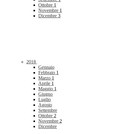
Ottobre
1
Novembre
1
Dicembre
3
2018
Gennaio
Febbraio
1
Marzo
1
Aprile
1
Maggio
1
Giugno
Luglio
Agosto
Settembre
Ottobre
2
Novembre
2
Dicembre