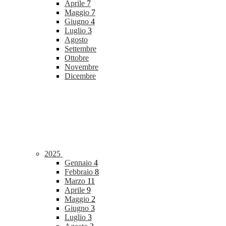
Aprile
7
Maggio
7
Giugno
4
Luglio
3
Agosto
Settembre
Ottobre
Novembre
Dicembre
2025
Gennaio
4
Febbraio
8
Marzo
11
Aprile
9
Maggio
2
Giugno
3
Luglio
3