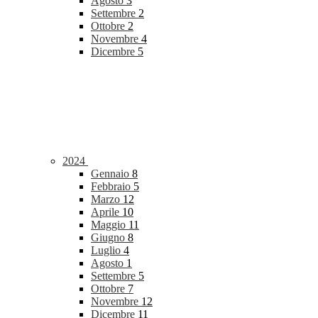
Agosto
3
Settembre
2
Ottobre
2
Novembre
4
Dicembre
5
2024
Gennaio
8
Febbraio
5
Marzo
12
Aprile
10
Maggio
11
Giugno
8
Luglio
4
Agosto
1
Settembre
5
Ottobre
7
Novembre
12
Dicembre
11