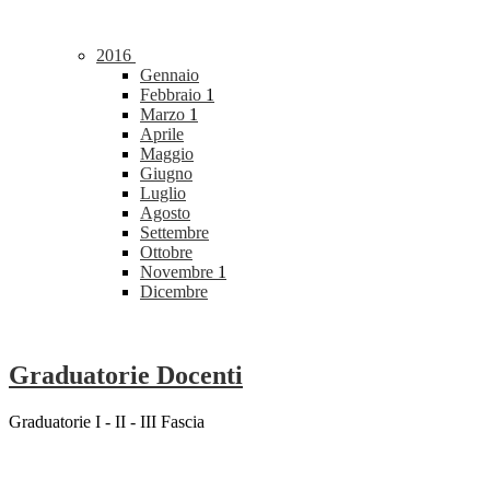
2016
Gennaio
Febbraio
1
Marzo
1
Aprile
Maggio
Giugno
Luglio
Agosto
Settembre
Ottobre
Novembre
1
Dicembre
Graduatorie Docenti
Graduatorie I - II - III Fascia