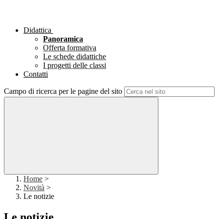
Didattica
Panoramica
Offerta formativa
Le schede didattiche
I progetti delle classi
Contatti
Campo di ricerca per le pagine del sito
Home
>
Novità
>
Le notizie
Le notizie