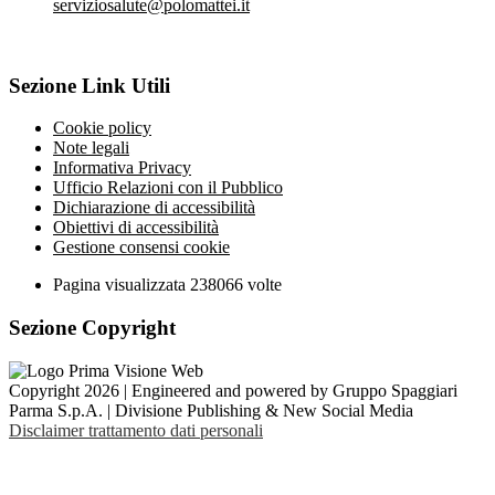
serviziosalute@polomattei.it
Sezione Link Utili
Cookie policy
Note legali
Informativa Privacy
Ufficio Relazioni con il Pubblico
Dichiarazione di accessibilità
Obiettivi di accessibilità
Gestione consensi cookie
Pagina visualizzata
238066
volte
Sezione Copyright
Copyright 2026 | Engineered and powered by Gruppo Spaggiari
Parma S.p.A. | Divisione Publishing & New Social Media
Disclaimer trattamento dati personali