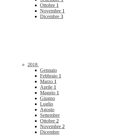
Ottobre
1
Novembre
1
Dicembre
3
2018
Gennaio
Febbraio
1
Marzo
1
Aprile
1
Maggio
1
Giugno
Luglio
Agosto
Settembre
Ottobre
2
Novembre
2
Dicembre