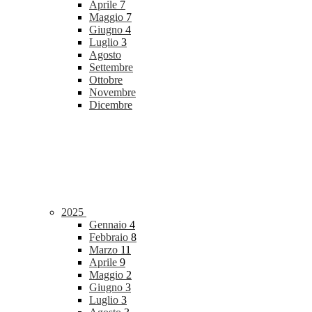
Aprile
7
Maggio
7
Giugno
4
Luglio
3
Agosto
Settembre
Ottobre
Novembre
Dicembre
2025
Gennaio
4
Febbraio
8
Marzo
11
Aprile
9
Maggio
2
Giugno
3
Luglio
3