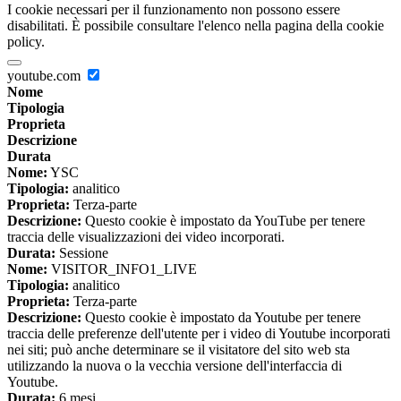
I cookie necessari per il funzionamento non possono essere
disabilitati. È possibile consultare l'elenco nella pagina della cookie
policy.
youtube.com
Nome
Tipologia
Proprieta
Descrizione
Durata
Nome:
YSC
Tipologia:
analitico
Proprieta:
Terza-parte
Descrizione:
Questo cookie è impostato da YouTube per tenere
traccia delle visualizzazioni dei video incorporati.
Durata:
Sessione
Nome:
VISITOR_INFO1_LIVE
Tipologia:
analitico
Proprieta:
Terza-parte
Descrizione:
Questo cookie è impostato da Youtube per tenere
traccia delle preferenze dell'utente per i video di Youtube incorporati
nei siti; può anche determinare se il visitatore del sito web sta
utilizzando la nuova o la vecchia versione dell'interfaccia di
Youtube.
Durata:
6 mesi