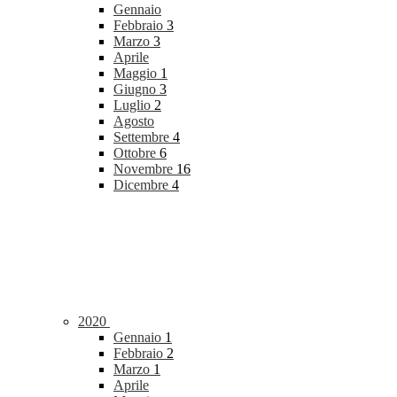
Gennaio
Febbraio
3
Marzo
3
Aprile
Maggio
1
Giugno
3
Luglio
2
Agosto
Settembre
4
Ottobre
6
Novembre
16
Dicembre
4
2020
Gennaio
1
Febbraio
2
Marzo
1
Aprile