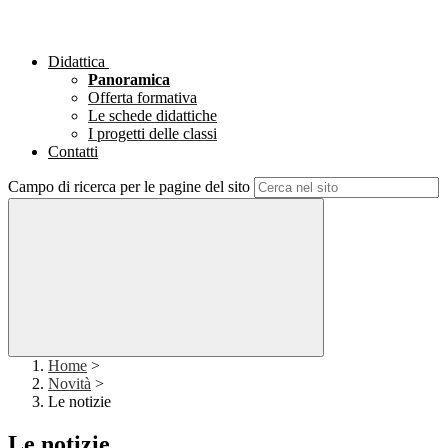
Didattica
Panoramica
Offerta formativa
Le schede didattiche
I progetti delle classi
Contatti
Campo di ricerca per le pagine del sito
Home
>
Novità
>
Le notizie
Le notizie