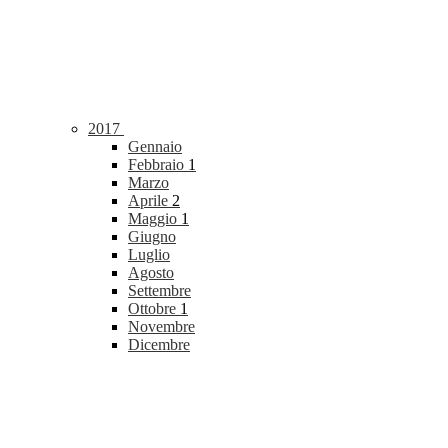
2017
Gennaio
Febbraio
1
Marzo
Aprile
2
Maggio
1
Giugno
Luglio
Agosto
Settembre
Ottobre
1
Novembre
Dicembre