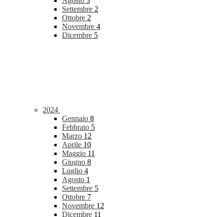
Agosto
3
Settembre
2
Ottobre
2
Novembre
4
Dicembre
5
2024
Gennaio
8
Febbraio
5
Marzo
12
Aprile
10
Maggio
11
Giugno
8
Luglio
4
Agosto
1
Settembre
5
Ottobre
7
Novembre
12
Dicembre
11