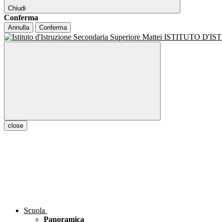
Chiudi
Conferma
Annulla
Conferma
ISTITUTO D'I
close
Scuola
Panoramica