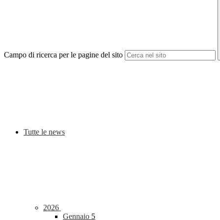
Campo di ricerca per le pagine del sito
Tutte le news
2026
Gennaio
5