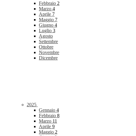
Febbraio
2
Marzo
4
Aprile
7
Maggio
7
Giugno
4
Luglio
3
Agosto
Settembre
Ottobre
Novembre
Dicembre
2025
Gennaio
4
Febbraio
8
Marzo
11
Aprile
9
Maggio
2