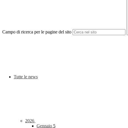
Campo di ricerca per le pagine del sito
Tutte le news
2026
Gennaio
5