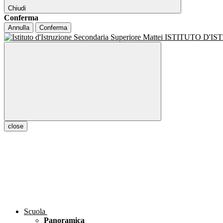
Chiudi
Conferma
Annulla
Conferma
ISTITUTO D'I
close
Scuola
Panoramica