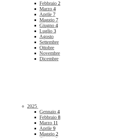
Febbraio
2
Marzo
4
Aprile
7
Maggio
7
Giugno
4
Luglio
3
Agosto
Settembre
Ottobre
Novembre
Dicembre
2025
Gennaio
4
Febbraio
8
Marzo
11
Aprile
9
Maggio
2