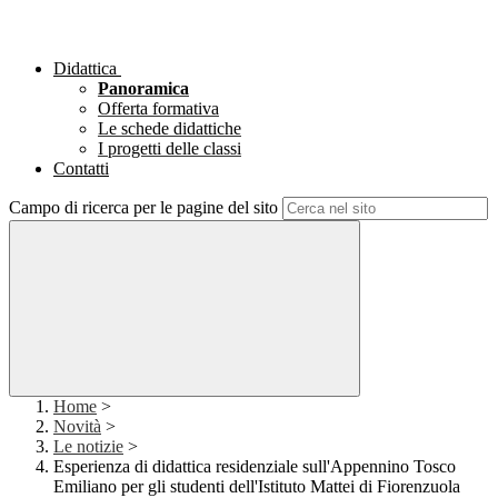
Didattica
Panoramica
Offerta formativa
Le schede didattiche
I progetti delle classi
Contatti
Campo di ricerca per le pagine del sito
Home
>
Novità
>
Le notizie
>
Esperienza di didattica residenziale sull'Appennino Tosco
Emiliano per gli studenti dell'Istituto Mattei di Fiorenzuola