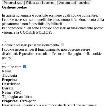
Personalizza
Rifiuta tutti
i cookies
Accetta tutti
i cookies
Gestione cookie
In questa schermata è possibile scegliere quali cookie consentire.
I cookie necessari sono quelli che consentono il funzionamento della
piattaforma e non è possibile disabilitarli.
Per conoscere quali sono i cookie necessari al funzionamento potete
visionare la
COOKIE POLICY
.
Cookie necessari per il funzionamento
I cookie necessari per il funzionamento non possono essere
disabilitati. È possibile consultare l'elenco nella pagina della cookie
policy.
youtube.com
Nome
Tipologia
Proprieta
Descrizione
Durata
Nome:
YSC
Tipologia:
analitico
Proprieta:
Terza-parte
Descrizione:
Questo cookie è impostato da YouTube per tenere