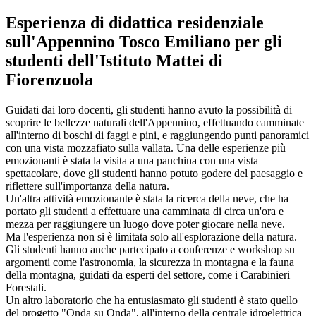
Esperienza di didattica residenziale
sull'Appennino Tosco Emiliano per gli
studenti dell'Istituto Mattei di
Fiorenzuola
Guidati dai loro docenti, gli studenti hanno avuto la possibilità di
scoprire le bellezze naturali dell'Appennino, effettuando camminate
all'interno di boschi di faggi e pini, e raggiungendo punti panoramici
con una vista mozzafiato sulla vallata. Una delle esperienze più
emozionanti è stata la visita a una panchina con una vista
spettacolare, dove gli studenti hanno potuto godere del paesaggio e
riflettere sull'importanza della natura.
Un'altra attività emozionante è stata la ricerca della neve, che ha
portato gli studenti a effettuare una camminata di circa un'ora e
mezza per raggiungere un luogo dove poter giocare nella neve.
Ma l'esperienza non si è limitata solo all'esplorazione della natura.
Gli studenti hanno anche partecipato a conferenze e workshop su
argomenti come l'astronomia, la sicurezza in montagna e la fauna
della montagna, guidati da esperti del settore, come i Carabinieri
Forestali.
Un altro laboratorio che ha entusiasmato gli studenti è stato quello
del progetto "Onda su Onda", all'interno della centrale idroelettrica