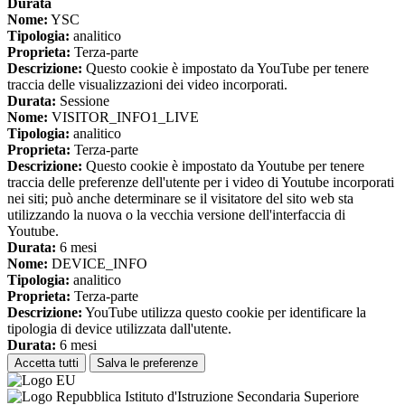
Durata
Nome:
YSC
Tipologia:
analitico
Proprieta:
Terza-parte
Descrizione:
Questo cookie è impostato da YouTube per tenere
traccia delle visualizzazioni dei video incorporati.
Durata:
Sessione
Nome:
VISITOR_INFO1_LIVE
Tipologia:
analitico
Proprieta:
Terza-parte
Descrizione:
Questo cookie è impostato da Youtube per tenere
traccia delle preferenze dell'utente per i video di Youtube incorporati
nei siti; può anche determinare se il visitatore del sito web sta
utilizzando la nuova o la vecchia versione dell'interfaccia di
Youtube.
Durata:
6 mesi
Nome:
DEVICE_INFO
Tipologia:
analitico
Proprieta:
Terza-parte
Descrizione:
YouTube utilizza questo cookie per identificare la
tipologia di device utilizzata dall'utente.
Durata:
6 mesi
Accetta tutti
Salva le preferenze
Istituto d'Istruzione Secondaria Superiore