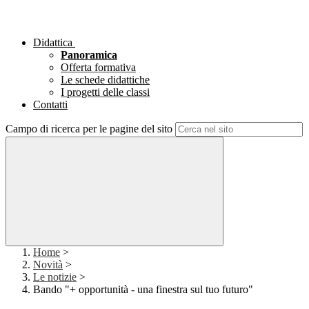
Didattica
Panoramica
Offerta formativa
Le schede didattiche
I progetti delle classi
Contatti
Campo di ricerca per le pagine del sito
Home
>
Novità
>
Le notizie
>
Bando "+ opportunità - una finestra sul tuo futuro"