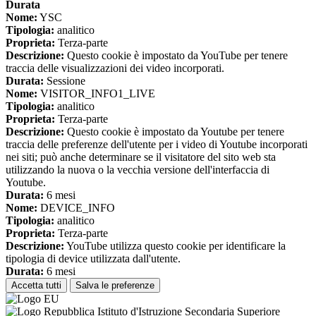
Durata
Nome:
YSC
Tipologia:
analitico
Proprieta:
Terza-parte
Descrizione:
Questo cookie è impostato da YouTube per tenere
traccia delle visualizzazioni dei video incorporati.
Durata:
Sessione
Nome:
VISITOR_INFO1_LIVE
Tipologia:
analitico
Proprieta:
Terza-parte
Descrizione:
Questo cookie è impostato da Youtube per tenere
traccia delle preferenze dell'utente per i video di Youtube incorporati
nei siti; può anche determinare se il visitatore del sito web sta
utilizzando la nuova o la vecchia versione dell'interfaccia di
Youtube.
Durata:
6 mesi
Nome:
DEVICE_INFO
Tipologia:
analitico
Proprieta:
Terza-parte
Descrizione:
YouTube utilizza questo cookie per identificare la
tipologia di device utilizzata dall'utente.
Durata:
6 mesi
Accetta tutti
Salva le preferenze
Istituto d'Istruzione Secondaria Superiore