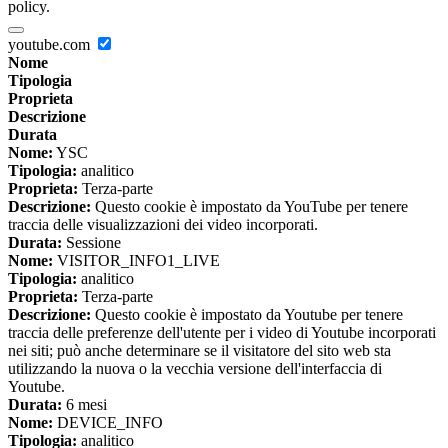
policy.
youtube.com
Nome
Tipologia
Proprieta
Descrizione
Durata
Nome:
YSC
Tipologia:
analitico
Proprieta:
Terza-parte
Descrizione:
Questo cookie è impostato da YouTube per tenere
traccia delle visualizzazioni dei video incorporati.
Durata:
Sessione
Nome:
VISITOR_INFO1_LIVE
Tipologia:
analitico
Proprieta:
Terza-parte
Descrizione:
Questo cookie è impostato da Youtube per tenere
traccia delle preferenze dell'utente per i video di Youtube incorporati
nei siti; può anche determinare se il visitatore del sito web sta
utilizzando la nuova o la vecchia versione dell'interfaccia di
Youtube.
Durata:
6 mesi
Nome:
DEVICE_INFO
Tipologia:
analitico