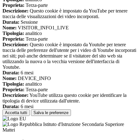
Proprieta:
Terza-parte
Descrizione:
Questo cookie è impostato da YouTube per tenere
traccia delle visualizzazioni dei video incorporati.
Durata:
Sessione
Nome:
VISITOR_INFO1_LIVE
Tipologia:
analitico
Proprieta:
Terza-parte
Descrizione:
Questo cookie è impostato da Youtube per tenere
traccia delle preferenze dell'utente per i video di Youtube incorporati
nei siti; può anche determinare se il visitatore del sito web sta
utilizzando la nuova o la vecchia versione dell'interfaccia di
Youtube.
Durata:
6 mesi
Nome:
DEVICE_INFO
Tipologia:
analitico
Proprieta:
Terza-parte
Descrizione:
YouTube utilizza questo cookie per identificare la
tipologia di device utilizzata dall'utente.
Durata:
6 mesi
Accetta tutti
Salva le preferenze
Istituto d'Istruzione Secondaria Superiore
Mattei