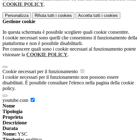
COOKIE POLICY
.
Personalizza
Rifiuta tutti
i cookies
Accetta tutti
i cookies
Gestione cookie
In questa schermata è possibile scegliere quali cookie consentire.
I cookie necessari sono quelli che consentono il funzionamento della
piattaforma e non è possibile disabilitarli.
Per conoscere quali sono i cookie necessari al funzionamento potete
visionare la
COOKIE POLICY
.
Cookie necessari per il funzionamento
I cookie necessari per il funzionamento non possono essere
disabilitati. È possibile consultare l'elenco nella pagina della cookie
policy.
youtube.com
Nome
Tipologia
Proprieta
Descrizione
Durata
Nome:
YSC
Tipologia:
analitico