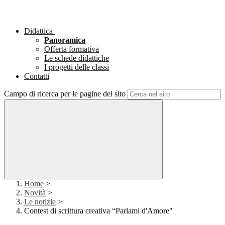
Didattica
Panoramica
Offerta formativa
Le schede didattiche
I progetti delle classi
Contatti
Campo di ricerca per le pagine del sito
Home
>
Novità
>
Le notizie
>
Contest di scrittura creativa “Parlami d'Amore"