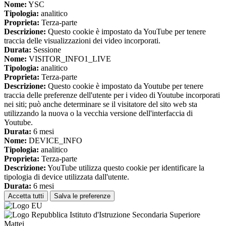
Nome:
YSC
Tipologia:
analitico
Proprieta:
Terza-parte
Descrizione:
Questo cookie è impostato da YouTube per tenere
traccia delle visualizzazioni dei video incorporati.
Durata:
Sessione
Nome:
VISITOR_INFO1_LIVE
Tipologia:
analitico
Proprieta:
Terza-parte
Descrizione:
Questo cookie è impostato da Youtube per tenere
traccia delle preferenze dell'utente per i video di Youtube incorporati
nei siti; può anche determinare se il visitatore del sito web sta
utilizzando la nuova o la vecchia versione dell'interfaccia di
Youtube.
Durata:
6 mesi
Nome:
DEVICE_INFO
Tipologia:
analitico
Proprieta:
Terza-parte
Descrizione:
YouTube utilizza questo cookie per identificare la
tipologia di device utilizzata dall'utente.
Durata:
6 mesi
Accetta tutti
Salva le preferenze
Istituto d'Istruzione Secondaria Superiore
Mattei