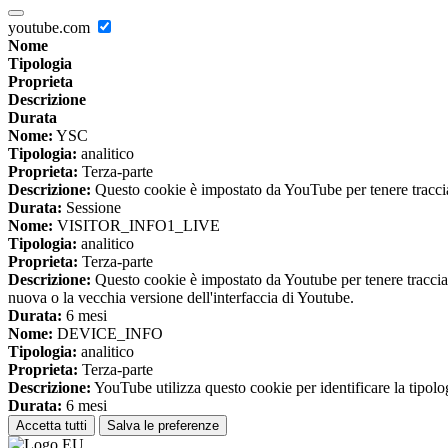
youtube.com
Nome
Tipologia
Proprieta
Descrizione
Durata
Nome:
YSC
Tipologia:
analitico
Proprieta:
Terza-parte
Descrizione:
Questo cookie è impostato da YouTube per tenere traccia 
Durata:
Sessione
Nome:
VISITOR_INFO1_LIVE
Tipologia:
analitico
Proprieta:
Terza-parte
Descrizione:
Questo cookie è impostato da Youtube per tenere traccia de
nuova o la vecchia versione dell'interfaccia di Youtube.
Durata:
6 mesi
Nome:
DEVICE_INFO
Tipologia:
analitico
Proprieta:
Terza-parte
Descrizione:
YouTube utilizza questo cookie per identificare la tipologi
Durata:
6 mesi
Accetta tutti
Salva le preferenze