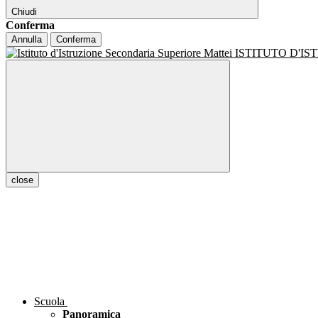
Chiudi
Conferma
Annulla
Conferma
ISTITUTO D'I
close
Scuola
Panoramica