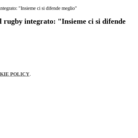
integrato: "Insieme ci si difende meglio"
l rugby integrato: "Insieme ci si difende
KIE POLICY
.