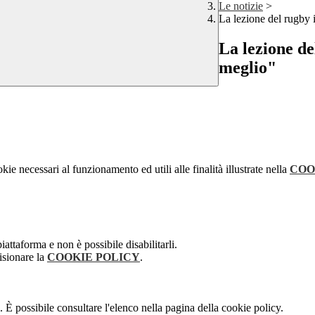
Le notizie
>
La lezione del rugby 
La lezione de
meglio"
kie necessari al funzionamento ed utili alle finalità illustrate nella
COO
attaforma e non è possibile disabilitarli.
isionare la
COOKIE POLICY
.
 È possibile consultare l'elenco nella pagina della cookie policy.