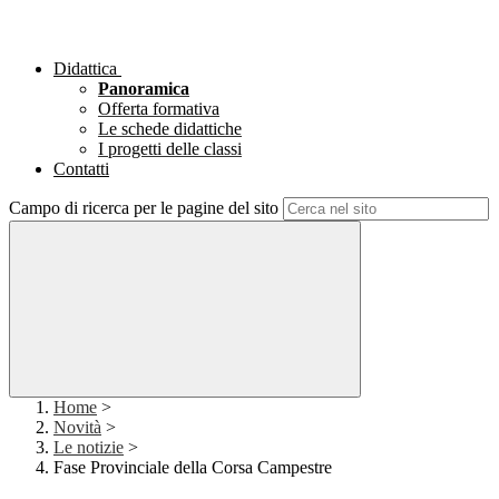
Didattica
Panoramica
Offerta formativa
Le schede didattiche
I progetti delle classi
Contatti
Campo di ricerca per le pagine del sito
Home
>
Novità
>
Le notizie
>
Fase Provinciale della Corsa Campestre