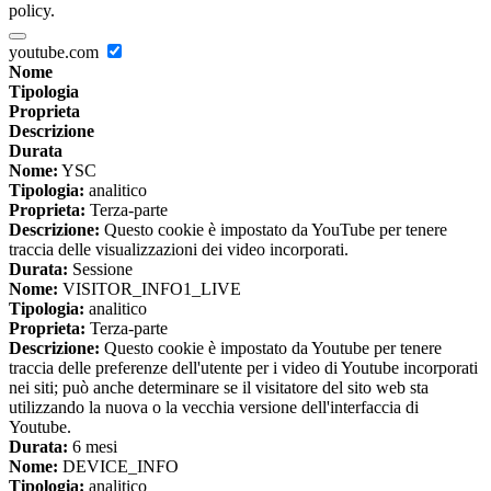
policy.
youtube.com
Nome
Tipologia
Proprieta
Descrizione
Durata
Nome:
YSC
Tipologia:
analitico
Proprieta:
Terza-parte
Descrizione:
Questo cookie è impostato da YouTube per tenere
traccia delle visualizzazioni dei video incorporati.
Durata:
Sessione
Nome:
VISITOR_INFO1_LIVE
Tipologia:
analitico
Proprieta:
Terza-parte
Descrizione:
Questo cookie è impostato da Youtube per tenere
traccia delle preferenze dell'utente per i video di Youtube incorporati
nei siti; può anche determinare se il visitatore del sito web sta
utilizzando la nuova o la vecchia versione dell'interfaccia di
Youtube.
Durata:
6 mesi
Nome:
DEVICE_INFO
Tipologia:
analitico