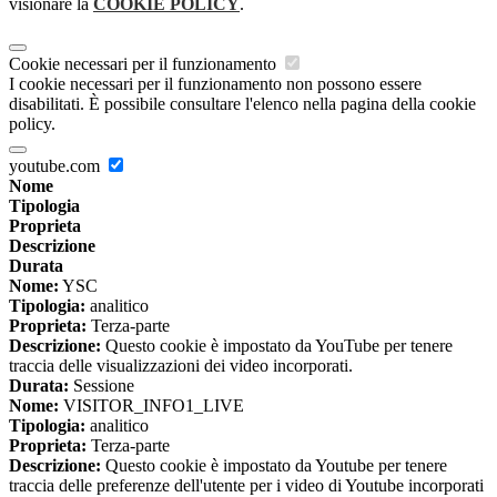
visionare la
COOKIE POLICY
.
Cookie necessari per il funzionamento
I cookie necessari per il funzionamento non possono essere
disabilitati. È possibile consultare l'elenco nella pagina della cookie
policy.
youtube.com
Nome
Tipologia
Proprieta
Descrizione
Durata
Nome:
YSC
Tipologia:
analitico
Proprieta:
Terza-parte
Descrizione:
Questo cookie è impostato da YouTube per tenere
traccia delle visualizzazioni dei video incorporati.
Durata:
Sessione
Nome:
VISITOR_INFO1_LIVE
Tipologia:
analitico
Proprieta:
Terza-parte
Descrizione:
Questo cookie è impostato da Youtube per tenere
traccia delle preferenze dell'utente per i video di Youtube incorporati