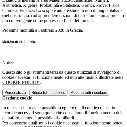
Didattiche inerenti le aree Matematico/Scientifiche: Numeri,
Aritmetica, Algebra, Probabilità e Statistica, Grafici, Prove, Fisica,
Chimica, Finanza. Lo scopo è aiutare studenti non di lingua italiana
(nel nostro caso) ad apprendere nozioni di base tramite un approccio
più coinvolgente come può essere l’uso dei fumetti.
Prossima mobilità a Febbraio 2020 in Grecia.
MathSpeak 2019 - Italia
Notizie
Questo sito o gli strumenti terzi da questo utilizzati si avvalgono di
cookie necessari al funzionamento ed utili alle finalità illustrate nella
COOKIE POLICY
.
Personalizza
Rifiuta tutti
i cookies
Accetta tutti
i cookies
Gestione cookie
In questa schermata è possibile scegliere quali cookie consentire.
I cookie necessari sono quelli che consentono il funzionamento della
piattaforma e non è possibile disabilitarli.
Per conoscere quali sono i cookie necessari al funzionamento potete