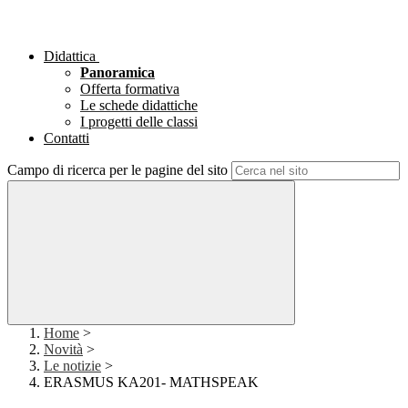
Didattica
Panoramica
Offerta formativa
Le schede didattiche
I progetti delle classi
Contatti
Campo di ricerca per le pagine del sito
Home
>
Novità
>
Le notizie
>
ERASMUS KA201- MATHSPEAK