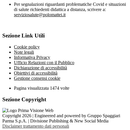
Per segnalazioni riguardanti problematiche Covid e situazioni
di salute richiedenti didattica a distanza, scrivere a:
serviziosalute@polomattei.it
Sezione Link Utili
Cookie policy
Note legali
Informativa Privacy
Ufficio Relazioni con il Pubblico
Dichiarazione di accessibilità
Obiettivi di accessibilità
Gestione consensi cookie
Pagina visualizzata
1474
volte
Sezione Copyright
Copyright 2026 | Engineered and powered by Gruppo Spaggiari
Parma S.p.A. | Divisione Publishing & New Social Media
Disclaimer trattamento dati personali