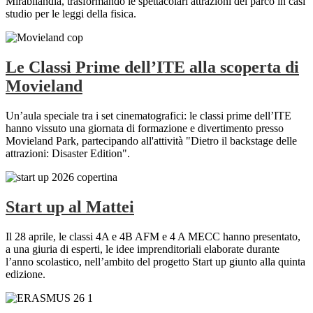
Mirabilandia, trasformando le spettacolari attrazioni del parco in casi
studio per le leggi della fisica.
Le Classi Prime dell’ITE alla scoperta di
Movieland
Un’aula speciale tra i set cinematografici: le classi prime dell’ITE
hanno vissuto una giornata di formazione e divertimento presso
Movieland Park, partecipando all'attività "Dietro il backstage delle
attrazioni: Disaster Edition".
Start up al Mattei
Il 28 aprile, le classi 4A e 4B AFM e 4 A MECC hanno presentato,
a una giuria di esperti, le idee imprenditoriali elaborate durante
l’anno scolastico, nell’ambito del progetto Start up giunto alla quinta
edizione.