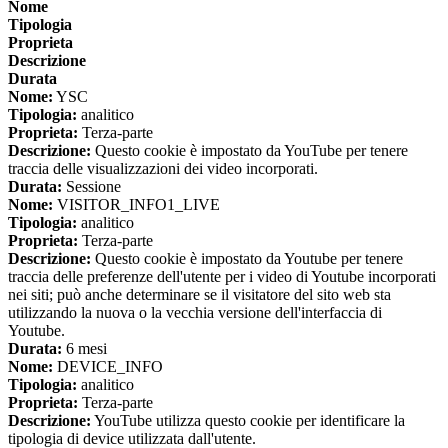
Nome
Tipologia
Proprieta
Descrizione
Durata
Nome:
YSC
Tipologia:
analitico
Proprieta:
Terza-parte
Descrizione:
Questo cookie è impostato da YouTube per tenere
traccia delle visualizzazioni dei video incorporati.
Durata:
Sessione
Nome:
VISITOR_INFO1_LIVE
Tipologia:
analitico
Proprieta:
Terza-parte
Descrizione:
Questo cookie è impostato da Youtube per tenere
traccia delle preferenze dell'utente per i video di Youtube incorporati
nei siti; può anche determinare se il visitatore del sito web sta
utilizzando la nuova o la vecchia versione dell'interfaccia di
Youtube.
Durata:
6 mesi
Nome:
DEVICE_INFO
Tipologia:
analitico
Proprieta:
Terza-parte
Descrizione:
YouTube utilizza questo cookie per identificare la
tipologia di device utilizzata dall'utente.