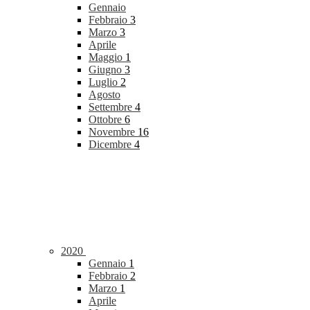
Gennaio
Febbraio
3
Marzo
3
Aprile
Maggio
1
Giugno
3
Luglio
2
Agosto
Settembre
4
Ottobre
6
Novembre
16
Dicembre
4
2020
Gennaio
1
Febbraio
2
Marzo
1
Aprile