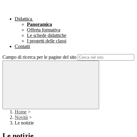
Didattica
Panoramica
Offerta formativa
Le schede didattiche
I progetti delle classi
Contatti
Campo di ricerca per le pagine del sito
Home
>
Novità
>
Le notizie
Le notizie