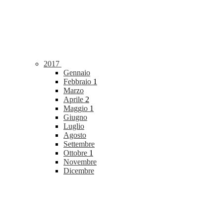
2017
Gennaio
Febbraio
1
Marzo
Aprile
2
Maggio
1
Giugno
Luglio
Agosto
Settembre
Ottobre
1
Novembre
Dicembre