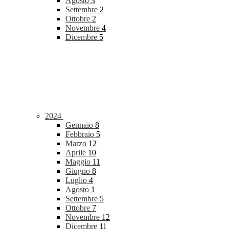
Agosto
3
Settembre
2
Ottobre
2
Novembre
4
Dicembre
5
2024
Gennaio
8
Febbraio
5
Marzo
12
Aprile
10
Maggio
11
Giugno
8
Luglio
4
Agosto
1
Settembre
5
Ottobre
7
Novembre
12
Dicembre
11