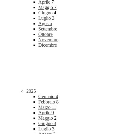
Aprile
7
Maggio
7
Giugno
4
Luglio
3
Agosto
Settembre
Ottobre
Novembre
Dicembre
2025
Gennaio
4
Febbraio
8
Marzo
11
Aprile
9
Maggio
2
Giugno
3
Luglio
3