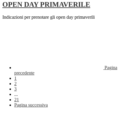
OPEN DAY PRIMAVERILE
Indicazioni per prenotare gli open day primaverili
Pagina
precedente
1
2
3
...
21
Pagina successiva