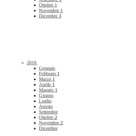
Ottobre
1
Novembre
1
Dicembre
3
2018
Gennaio
Febbraio
1
Marzo
1
Aprile
1
Maggio
1
Giugno
Luglio
Agosto
Settembre
Ottobre
2
Novembre
2
Dicembre