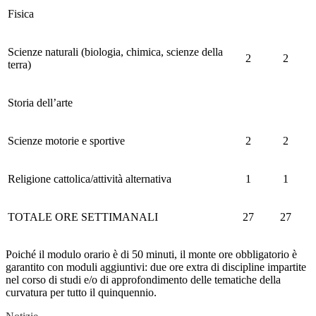
Fisica
Scienze naturali (biologia, chimica, scienze della
2
2
terra)
Storia dell’arte
Scienze motorie e sportive
2
2
Religione cattolica/attività alternativa
1
1
TOTALE ORE SETTIMANALI
27
27
Poiché il modulo orario è di 50 minuti, il monte ore obbligatorio è
garantito con moduli aggiuntivi: due ore extra di discipline impartite
nel corso di studi e/o di approfondimento delle tematiche della
curvatura per tutto il quinquennio.