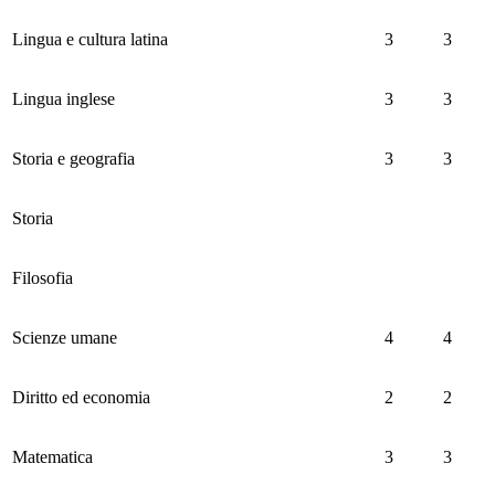
Lingua e cultura latina
3
3
Lingua inglese
3
3
Storia e geografia
3
3
Storia
Filosofia
Scienze umane
4
4
Diritto ed economia
2
2
Matematica
3
3