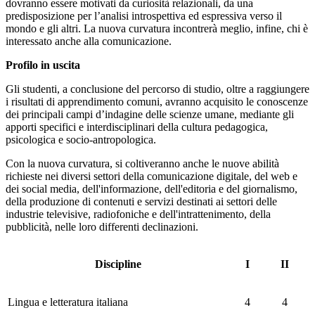
dovranno essere motivati da curiosità relazionali, da una
predisposizione per l’analisi introspettiva ed espressiva verso il
mondo e gli altri. La nuova curvatura incontrerà meglio, infine, chi è
interessato anche alla comunicazione.
Profilo in uscita
Gli studenti, a conclusione del percorso di studio, oltre a raggiungere
i risultati di apprendimento comuni, avranno acquisito le conoscenze
dei principali campi d’indagine delle scienze umane, mediante gli
apporti specifici e interdisciplinari della cultura pedagogica,
psicologica e socio-antropologica.
Con la nuova curvatura, si coltiveranno anche le nuove abilità
richieste nei diversi settori della comunicazione digitale, del web e
dei social media, dell'informazione, dell'editoria e del giornalismo,
della produzione di contenuti e servizi destinati ai settori delle
industrie televisive, radiofoniche e dell'intrattenimento, della
pubblicità, nelle loro differenti declinazioni.
Discipline
I
II
Lingua e letteratura italiana
4
4