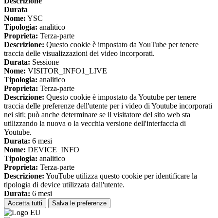
Descrizione
Durata
Nome:
YSC
Tipologia:
analitico
Proprieta:
Terza-parte
Descrizione:
Questo cookie è impostato da YouTube per tenere
traccia delle visualizzazioni dei video incorporati.
Durata:
Sessione
Nome:
VISITOR_INFO1_LIVE
Tipologia:
analitico
Proprieta:
Terza-parte
Descrizione:
Questo cookie è impostato da Youtube per tenere
traccia delle preferenze dell'utente per i video di Youtube incorporati
nei siti; può anche determinare se il visitatore del sito web sta
utilizzando la nuova o la vecchia versione dell'interfaccia di
Youtube.
Durata:
6 mesi
Nome:
DEVICE_INFO
Tipologia:
analitico
Proprieta:
Terza-parte
Descrizione:
YouTube utilizza questo cookie per identificare la
tipologia di device utilizzata dall'utente.
Durata:
6 mesi
Accetta tutti
Salva le preferenze