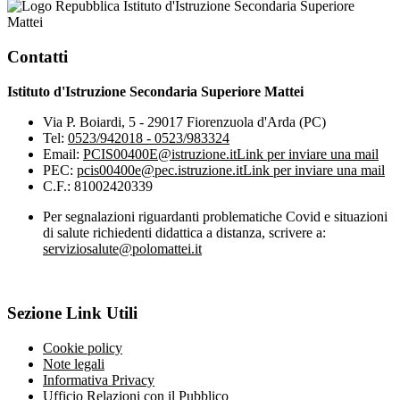
Istituto d'Istruzione Secondaria Superiore
Mattei
Contatti
Istituto d'Istruzione Secondaria Superiore Mattei
Via P. Boiardi, 5 - 29017 Fiorenzuola d'Arda (PC)
Tel:
0523/942018 - 0523/983324
Email:
PCIS00400E@istruzione.it
Link per inviare una mail
PEC:
pcis00400e@pec.istruzione.it
Link per inviare una mail
C.F.: 81002420339
Per segnalazioni riguardanti problematiche Covid e situazioni
di salute richiedenti didattica a distanza, scrivere a:
serviziosalute@polomattei.it
Sezione Link Utili
Cookie policy
Note legali
Informativa Privacy
Ufficio Relazioni con il Pubblico