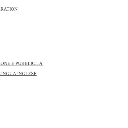
ARATION
ONE E PUBBLICITA'
 LINGUA INGLESE