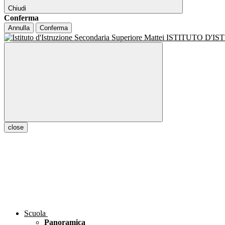
Chiudi
Conferma
Annulla
Conferma
ISTITUTO D'I
close
Scuola
Panoramica