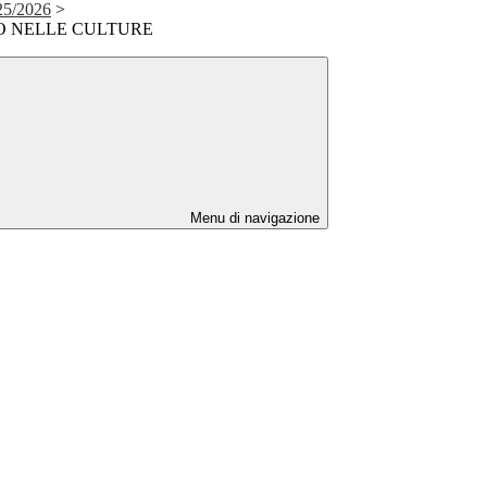
5/2026
>
IO NELLE CULTURE
Menu di navigazione